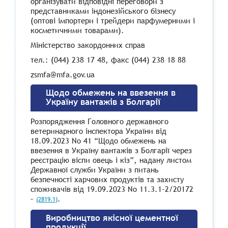
організувати
відповідні
переговори
з
представниками
індонезійського
бізнесу
(оптові
імпортери
і
трейдери
парфумерними
і
косметичними
товарами).
Міністерство закордонних справ
тел.: (044) 238 17 48, факс (044) 238 18 88
zsmfa@mfa.gov.ua
Щодо обмежень на ввезення в
Україну вантажів з Болгарії
Розпорядження
Головного
державного
ветеринарного
інспектора
України
від
18.09.2023
No
41
“Щодо
обмежень
на
ввезення
в
Україну
вантажів
з
Болгарії
через
реєстрацію
віспи
овець
і
кіз”,
надану
листом
Державної
служби
України
з
питань
безпечності
харчових
продуктів
та
захисту
споживачів
від
19.09.2023
No
11.3.1-2/20172
–
.
(2819.1)
Виробництво якісної цементної
продукції