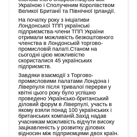
Україною і Сполученим Королівством
Великої Британії та Північної Ірландії.
На початку року з ініціативи
Лондонської ТПП українські
підприємства-члени ТПП України
отримали можливість безкоштовного
членства в Лондонській торгово-
промисловій палаті.Станом на
сьогодні цією можливістю
скористалися 45 українських
підприємств.
Завдяки взаємодії з Торгово-
промисловими палатами Лондона і
Ліверпуля після тривалої перерви у
квітні цього року було успішно
проведено Українсько-британський
діловий форум в Ліверпулі, участь в
якому взяли понад 100 українських і
британських компаній.Захід надав
учасникам можливість відчути високу
зацікавленість у розвитку ділових
відносин між підприємцями двох країн.