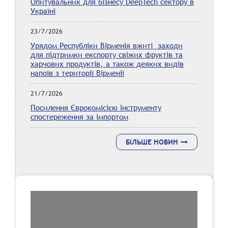
Опитувальник для бізнесу DeepTech сектору в
Україні
23/7/2026
Урядом Республіки Вірменія вжиті заходи
для підтримки експорту свіжих фруктів та
харчових продуктів, а також деяких видів
напоїв з території Вірменії
21/7/2026
Посилення Єврокомісією Інструменту
спостереження за імпортом
БІЛЬШЕ НОВИН
Вересень 2023