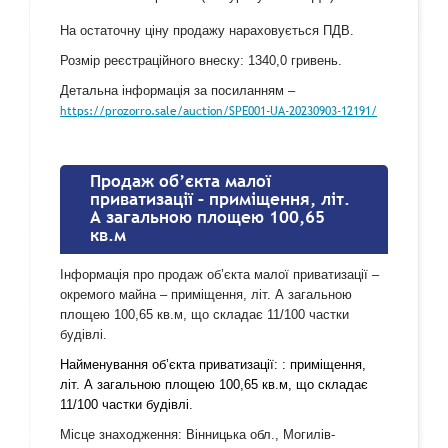
На остаточну ціну продажу нараховується ПДВ.
Розмір реєстраційного внеску: 1340,0 гривень.
Детальна інформація за посиланням –
https://prozorro.sale/auction/SPE001-UA-20230903-12191/
Продаж об’єкта малої
приватизації – приміщення, літ.
А загальною площею 100,65
кв.м
Інформація про продаж об’єкта малої приватизації –
окремого майна – приміщення, літ. А загальною
площею 100,65 кв.м, що складає 11/100 частки
будівлі.
Найменування об’єкта приватизації: : приміщення,
літ. А загальною площею 100,65 кв.м, що складає
11/100 частки будівлі.
Місце знаходження: Вінницька обл., Могилів-