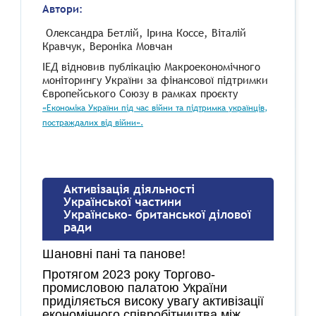
Автори:
Олександра Бетлій, Ірина Коссе, Віталій
Кравчук, Вероніка Мовчан
ІЕД відновив публікацію Макроекономічного
моніторингу України за фінансової підтримки
Європейського Союзу в рамках проєкту
«Економіка України під час війни та підтримка українців,
постраждалих від війни».
Активізація діяльності
Української частини
Українсько- британської ділової
ради
Шановні пані та панове!
Протягом 2023 року
Торгово-
промисловою
палатою України
приділяється високу увагу активізації
економічного співробітництва між