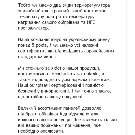
Тобто ми маємо два види терморегулятора
звичайний електронний, який контролює
температуру повітря та температуру
нагрівання самого обігрівача та NFC
программатор.
Наша компанія існує на українському ринку
понад 5 років, і ми маємо усі належні
сертифікати, які відповідають європейським
стандартам якості.
Ми стежимо за якістю нашої продукції,
контролюємо екологічність матеріалів, а
також відповідність усім нормам і вимогам.
Наші обігрівачі сертифіковані і повністю
безпечні у використанні. І ми точно знаємо,
що потрібно нашому покупцеві.
Великий асортимент панелей дозволяє
підібрати обігрівач індивідуально для
кожного нашого покупця. Все залежить тільки
від ваших побажань і приміщення, яке
необхідно опалювати.