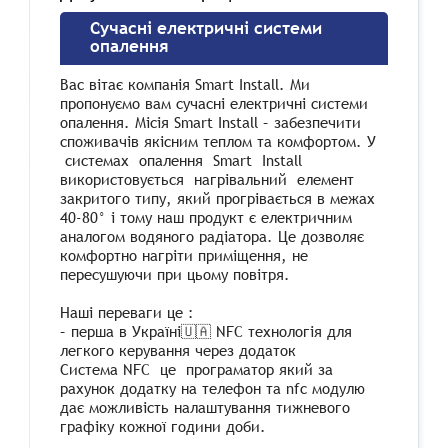
Сучасні електричні системи
опалення
Вас вітає компанія Smart Install. Ми
пропонуємо вам сучасні електричні системи
опалення. Місія Smart Install – забезпечити
споживачів якісним теплом та комфортом. У
системах опалення Smart Install
використовується нагрівальний елемент
закритого типу, який прогрівається в межах
40-80° і тому наш продукт є електричним
аналогом водяного радіатора. Це дозволяє
комфортно нагріти приміщення, не
пересушуючи при цьому повітря.
Наші переваги це :
– перша в Україні🇺🇦 NFC технологія для
легкого керування через додаток
Система NFC це програматор який за
рахунок додатку на телефон та nfc модулю
дає можливість налаштування тижневого
графіку кожної години доби.