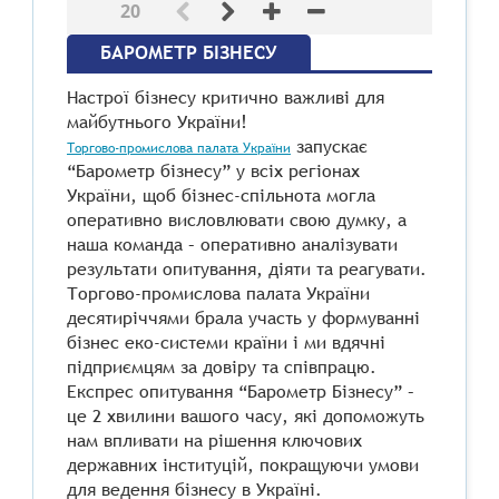
20
БАРОМЕТР БІЗНЕСУ
Настрої бізнесу критично важливі для
майбутнього України!
запускає
Торгово-промислова палата України
“Барометр бізнесу” у всіх регіонах
України, щоб бізнес-спільнота могла
оперативно висловлювати свою думку, а
наша команда – оперативно аналізувати
результати опитування, діяти та реагувати.
Торгово-промислова палата України
десятиріччями брала участь у формуванні
бізнес еко-системи країни і ми вдячні
підприємцям за довіру та співпрацю.
Експрес опитування “Барометр Бізнесу” –
це 2 хвилини вашого часу, які допоможуть
нам впливати на рішення ключових
державних інституцій, покращуючи умови
для ведення бізнесу в Україні.