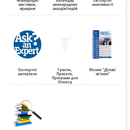
Міжнародні
Календар
Експортні
виставки,
міжнародних
можливості
ярмарки
заходів/подій
Експертні
Гранти,
Вісник "Ділові
матеріали
Проєкти,
зв'язки"
Програми для
бізнесу