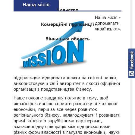
Наша місія
Членство
Наша місія –
допомагати
Комерційні пропозиції
українським
Вінницька область
підприємцям відкривати шляхи на світові ринки,
використовуючи свій авторитет в якості офіційної
організації з представництва бізнесу.
Наше головне завдання полягає в тому, щоб
якнайефективніше сприяти розвитку вітчизняної
економіки, перш за все через розвиток
регіонального бізнесу, налагоджувати і розвивати
прямі зв’язки з зарубіжними партнерами,
взаємовигідну співпрацю між підприємствами
різних форм власності в галузях економіки, науки