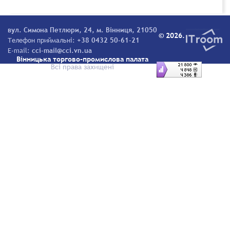
вул. Симона Петлюри, 24, м. Вінниця, 21050
© 2026.
Телефон приймальні:
+38 0432 50-61-21
E-mail:
cci-mail@cci.vn.ua
Вінницька торгово-промислова палата
Всі права захищені