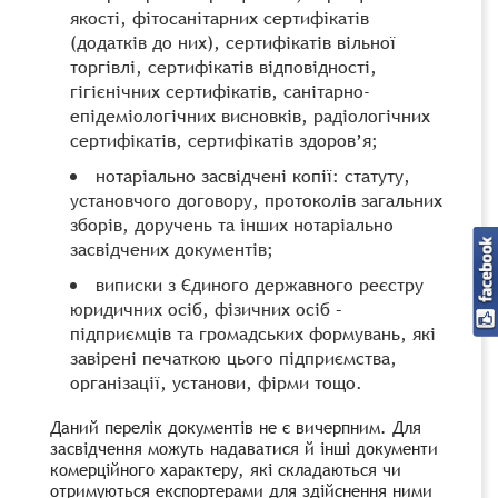
якості, фітосанітарних сертифікатів
(додатків до них), сертифікатів вільної
торгівлі, сертифікатів відповідності,
гігієнічних сертифікатів, санітарно-
епідеміологічних висновків, радіологічних
сертифікатів, сертифікатів здоров’я;
нотаріально засвідчені копії: статуту,
установчого договору, протоколів загальних
зборів, доручень та інших нотаріально
засвідчених документів;
виписки з Єдиного державного реєстру
юридичних осіб, фізичних осіб –
підприємців та громадських формувань, які
завірені печаткою цього підприємства,
організації, установи, фірми тощо.
Даний перелік документів не є вичерпним. Для
засвідчення можуть надаватися й інші документи
комерційного характеру, які складаються чи
отримуються експортерами для здійснення ними