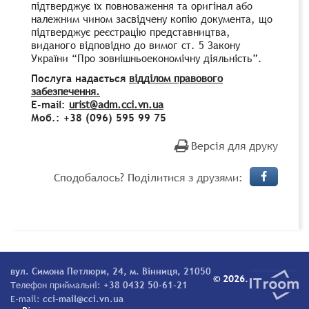
підтверджує їх повноваження та оригінал або
належним чином засвідчену копію документа, що
підтверджує реєстрацію представництва,
виданого відповідно до вимог ст. 5 Закону
України “Про зовнішньоекономічну діяльність”.
Послуга надається
відділом правового
забезпечення.
E-mail:
urist@adm.cci.vn.ua
Моб.: +38 (096) 595 99 75
Версія для друку
Сподобалось? Поділитися з друзями:
вул. Симона Петлюри, 24, м. Вінниця, 21050
© 2026.
Телефон приймальні:
+38 0432 50-61-21
E-mail:
cci-mail@cci.vn.ua