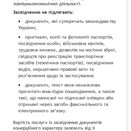
зовнішньоекономічної діяльності.
Засвідченню не підлягають:
документи, які суперечать законодавству
України;
оригінали, копії та фотокопії паспортів,
посвідчення особи, військових квитків,
трудових книжок, дозволів на носіння зброї,
свідоцтв про реєстрацію транспортних
засобів (технічних паспортів), посвідчення
водія, нормативно-правові акти та
роз’яснення щодо їх застосування;
документи, текст яких неможливо
прочитати внаслідок пошкодження, а також
такі, що написані чи підписані олівцем або
отримані через засоби факсимільного та
електронного зв’язку.
Вартість послуги із засвідчення документів
комерційного характеру залежить від її