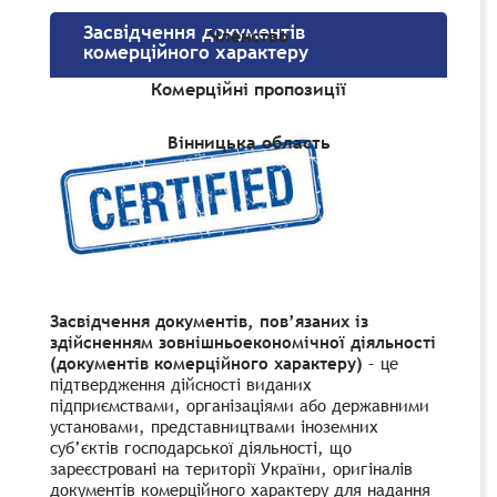
Засвідчення документів
Членство
комерційного характеру
Комерційні пропозиції
Вінницька область
Засвідчення документів, пов’язаних із
здійсненням зовнішньоекономічної діяльності
(документів комерційного характеру)
– це
підтвердження дійсності виданих
підприємствами, організаціями або державними
установами, представництвами іноземних
суб’єктів господарської діяльності, що
зареєстровані на території України, оригіналів
документів комерційного характеру для надання