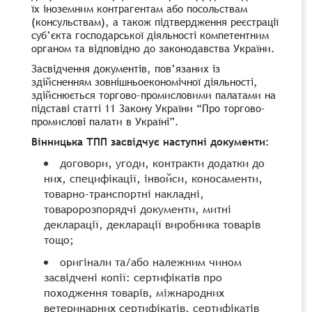
їх іноземним контрагентам або посольствам
(консульствам), а також підтвердження реєстрації
суб’єкта господарської діяльності компетентним
органом та відповідно до законодавства України.
Засвідчення документів, пов’язаних із
здійсненням зовнішньоекономічної діяльності,
здійснюється торгово-промисловими палатами на
підставі статті 11 Закону України “Про торгово-
промислові палати в Україні”.
Вінницька ТПП засвідчує наступні документи:
договори, угоди, контракти додатки до
них, специфікації, інвойси, коносаменти,
товарно-транспортні накладні,
товаророзпорядчі документи, митні
декларації, декларації виробника товарів
тощо;
оригінали та/або належним чином
засвідчені копії: сертифікатів про
походження товарів, міжнародних
ветеринарних сертифікатів, сертифікатів