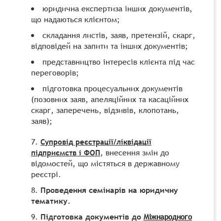
юридична експертиза інших документів,
що надаються клієнтом;
складання листів, заяв, претензій, скарг,
відповідей на запити та інших документів;
представництво інтересів клієнта під час
переговорів;
підготовка процесуальних документів
(позовних заяв, апеляційних та касаційних
скарг, заперечень, відзивів, клопотань,
заяв);
Супровід реєстрації/ліквідації
, внесення змін до
підприємств і ФОП
відомостей, що містяться в державному
реєстрі.
Проведення семінарів на юридичну
тематику.
Підготовка документів до
Міжнародного