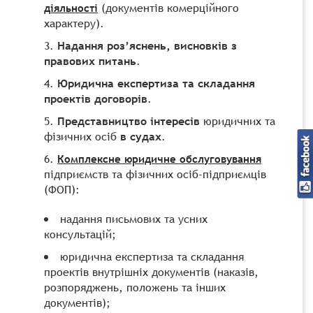
(документів комерційного
діяльності
характеру).
Надання роз’яснень, висновків з
правових питань
.
Юридична експертиза та складання
проектів договорів
.
Представництво інтересів
юридичних та
фізичних осіб
в судах
.
Комплексне юридичне обслуговування
підприємств та фізичних осіб-підприємців
(ФОП):
надання письмових та усних
консультацій;
юридична експертиза та складання
проектів внутрішніх документів (наказів,
розпоряджень, положень та інших
документів);