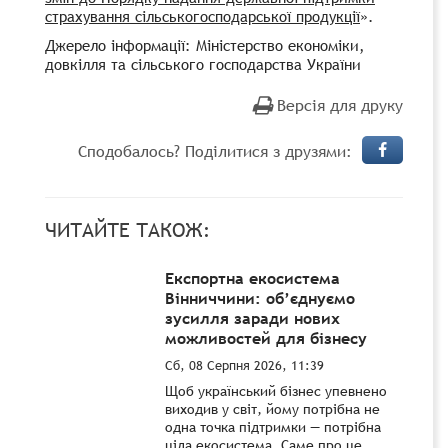
страхування сільськогосподарської продукції
».
Джерело інформації: Міністерство економіки,
довкілля та сільського господарства України
Версія для друку
Сподобалось? Поділитися з друзями:
ЧИТАЙТЕ ТАКОЖ:
Експортна екосистема
Вінниччини: об’єднуємо
зусилля заради нових
можливостей для бізнесу
Сб, 08 Серпня 2026, 11:39
Щоб український бізнес упевнено
виходив у світ, йому потрібна не
одна точка підтримки — потрібна
ціла екосистема. Саме про це