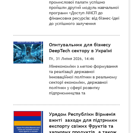
промислової палати успішно
пройшли другий модуль навчальної
програми «Доступ ММСП до
фінансових ресурсів: від бізнес-ідеї
до успішного залучення
Опитувальник для бізнесу
DeepTech сектору в Україні
Пт, 31 Липня 2026, 14:46
Мінекономіки з метою формування
та реалізації державної
інноваційної політики в реальному
секторі економіки, державної
політики у сфері розвитку
підприємництва та
Урядом Республіки Вірменія
вжиті заходи для підтримки
експорту свіжих фруктів та
харчових продуктів, а також