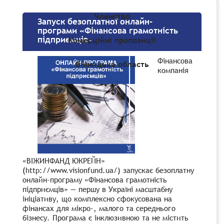
Членство
Запуск безоплатної онлайн-
програми «Фінансова грамотність
підприємців»
Комерційні пропозиції
Фінансова
Вінницька область
компанія
«ВІЖИНФАНД ЮКРЕЙН»
(http://www.visionfund.ua/) запускає безоплатну
онлайн-програму «Фінансова грамотність
підприємців» — першу в Україні масштабну
ініціативу, що комплексно сфокусована на
фінансах для мікро-, малого та середнього
бізнесу. Програма є інклюзивною та не містить