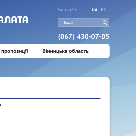
UA
EN
Мапа сайту
АЛАТА
(067) 430-07-05
 пропозиції
Вінницька область
6