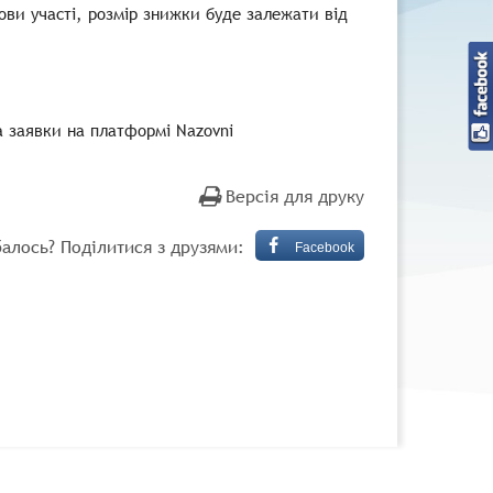
ви участі, розмір знижки буде залежати від
а заявки на платформі Nazovni
Версія для друку
алось? Поділитися з друзями:
Facebook