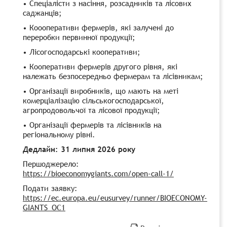
•
Спеціалісти з насіння, розсадників та лісових
саджанців;
•
Коооперативи фермерів, які залучені до
переробки первинної продукції;
•
Лісогосподарські кооперативи;
•
Кооперативи фермерів другого рівня, які
належать безпосередньо фермерам та лісівникам;
•
Організації виробників, що мають на меті
комерціалізацію сільськогосподарської,
агропродовольчої та лісової продукції;
•
Організації фермерів та лісівників на
регіональному рівні.
Дедлайн: 31 липня 2026 року
Першоджерело:
https://bioeconomygiants.com/open-call-1/
Подати заявку:
https://ec.europa.eu/eusurvey/runner/BIOECONOMY-
GIANTS_OC1