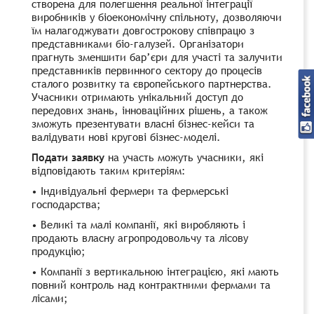
створена для полегшення реальної інтеграції
виробників у біоекономічну спільноту, дозволяючи
їм налагоджувати довгострокову співпрацю з
представниками біо-галузей. Організатори
прагнуть зменшити бар’єри для участі та залучити
представників первинного сектору до процесів
сталого розвитку та європейського партнерства.
Учасники отримають унікальний доступ до
передових знань, інноваційних рішень, а також
зможуть презентувати власні бізнес-кейси та
валідувати нові кругові бізнес-моделі.
Подати заявку
на участь можуть учасники, які
відповідають таким критеріям:
•
Індивідуальні фермери та фермерські
господарства;
•
Великі та малі компанії, які виробляють і
продають власну агропродовольчу та лісову
продукцію;
•
Компанії з вертикальною інтеграцією, які мають
повний контроль над контрактними фермами та
лісами;