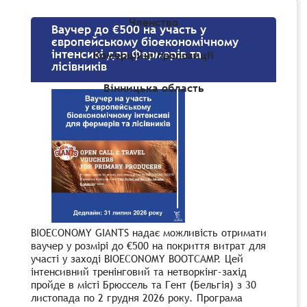
Членство
Ваучер до €500 на участь у
європейському біоекономічному
інтенсиві для фермерів та
Комерційні пропозиції
лісівників
Вінницька область
BIOECONOMY GIANTS надає можливість отримати
ваучер у розмірі до €500 на покриття витрат для
участі у заході BIOECONOMY BOOTCAMP. Цей
інтенсивний тренінговий та нетворкінг-захід
пройде в місті Брюссель та Гент (Бельгія) з 30
листопада по 2 грудня 2026 року. Програма