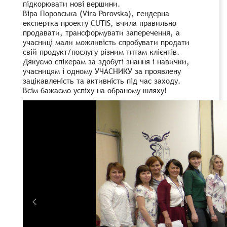
підкорювати нові вершини.
Віра Поровська (Vira Porovska), гендерна
експертка проекту CUTIS, вчила правильно
продавати, трансформувати заперечення, а
учасниці мали можливість спробувати продати
свій продукт/послугу різним титам клієнтів.
Дякуємо спікерам за здобуті знання і навички,
учасницям і одному УЧАСНИКУ за проявлену
зацікавленість та активність під час заходу.
Всім бажаємо успіху на обраному шляху!