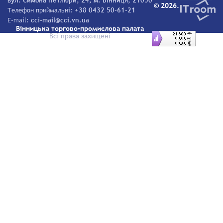
вул. Симона Петлюри, 24, м. Вінниця, 21050
© 2026.
Телефон приймальні:
+38 0432 50-61-21
E-mail:
cci-mail@cci.vn.ua
Вінницька торгово-промислова палата
Всі права захищені