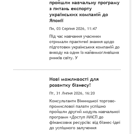
пройшли навчальну програму
з питань експорту
українських компаній до
Японії
Пн, 03 Серпня 2026, 11:47
Під час навчання учасники
отримали практичні знання щодо
підготовки українських компаній до
виходу на один із найвимогливіших
ринків світу. У
Нові можливості для
розвитку бізнесу!
Пт, 31 Липня 2026, 16:20
Консультанти Вінницької торгово-
промислової палати успішно
пройшли другий модуль навчальної
програми «Доступ ММСП до
фінансових ресурсів: від бізнес-ідеї
до успішного залучення