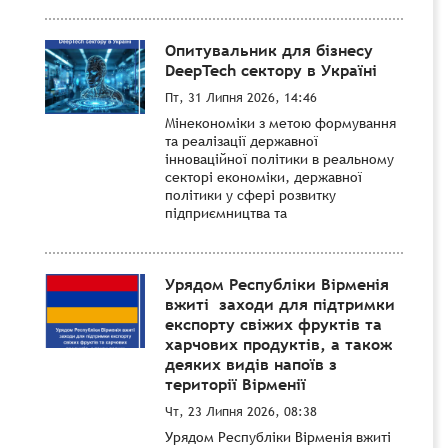
Опитувальник для бізнесу
DeepTech сектору в Україні
Пт, 31 Липня 2026, 14:46
Мінекономіки з метою формування
та реалізації державної
інноваційної політики в реальному
секторі економіки, державної
політики у сфері розвитку
підприємництва та
Урядом Республіки Вірменія
вжиті заходи для підтримки
експорту свіжих фруктів та
харчових продуктів, а також
деяких видів напоїв з
території Вірменії
Чт, 23 Липня 2026, 08:38
Урядом Республіки Вірменія вжиті