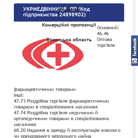
УКРМЕДВІННИЦЯ, ПП (Код
Членство
підприємства 24898902)
Комерційні пропозиції
Основний:
46.46
Оптова
Вінницька область
торгівля
фармацевтичними товарами
Інші:
47.73 Роздрібна торгівля фармацевтичними
товарами в спеціалізованих магазинах
47.74 Роздрібна торгівля медичними й
ортопедичними товарами в спеціалізованих
магазинах
68.20 Надання в оренду й експлуатацію власного
чи орендованого нерухомого майна