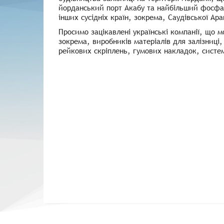
йорданський порт Акабу та найбільший фосфат
інших сусідніх країн, зокрема, Саудівської Арав
Просимо зацікавлені українські компанії, що м
зокрема, виробників матеріалів для залізниці,
рейкових скріплень, гумових накладок, систем