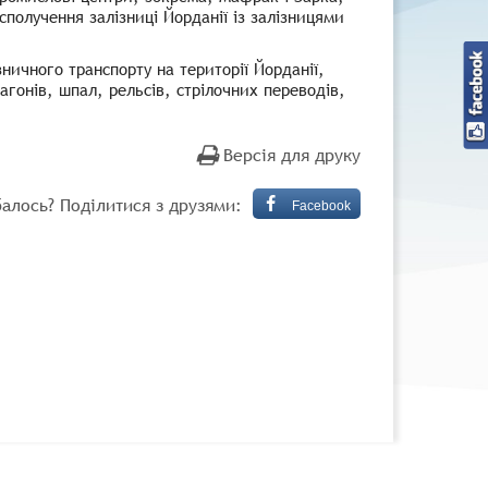
олучення залізниці Йорданії із залізницями
зничного транспорту на території Йорданії,
агонів, шпал, рельсів, стрілочних переводів,
Версія для друку
алось? Поділитися з друзями:
Facebook