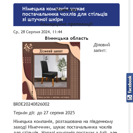
Німецька компанія шукає
Членство
постачальника чохлів для стільців
зі штучної шкіри
Комерційні пропозиції
Ср, 28 Серпня 2024, 11:44
Вінницька область
Діловий
запит
:
BRDE20240826002
Термін дії
: до 27 серпня 2025
Німецька компанія, розташована на південному
заході Німеччини, шукає постачальника чохлів
для стільців. Наразі компанія постачає з Азії, але