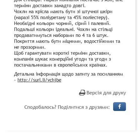
терміни доставки занадто довгі.
Чохли на крісла мають бути зі штучної шкіри
(наразі 55% поліуретану та 45% поліестеру).
Необхідні кольори чорний, сірий і палевий.
Подальші кольори ідеальні. Чохли на стільці
продаватимуться наборами по 4 та 6 штук.
Покриття мають бути міцними, водостійкими та
не прозорими.
Щоб гарантувати короткі терміни доставки,
компанія шукає комерційні угоди та угоди з
постачальниками в європейських країнах.
Детальна інформація щодо запиту за посиланням
–
http://surl.li/vchjbe
Версія для друку
Сподобалось? Поділитися з друзями: