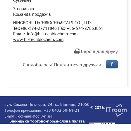
З повагою
Команда продажів
NINGBOHI-TECHBIOCHEMICALS CO.,LTD
Tel:+86-574-27711846 Fax:+86-574-27863851
Email:
info@hi-techbiochem.com
www.hi-techbiochem.com
Версія для друку
Сподобалось? Поділитися з друзями:
вул. Симона Петлюри, 24, м. Вінниця, 21050
© 2026.
Телефон приймальні:
+38 0432 50-61-21
E-mail:
cci-mail@cci.vn.ua
Вінницька торгово-промислова палата
Всі права захищені