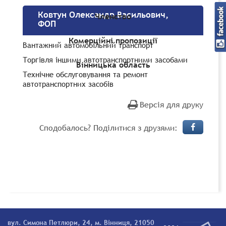
Ковтун Олександр Васильович,
Членство
ФОП
Комерційні пропозиції
Вантажний автомобільний транспорт
Торгівля іншими автотранспортними засобами
Вінницька область
Технічне обслуговування та ремонт
автотранспортних засобів
Версія для друку
Сподобалось? Поділитися з друзями:
вул. Симона Петлюри, 24, м. Вінниця, 21050