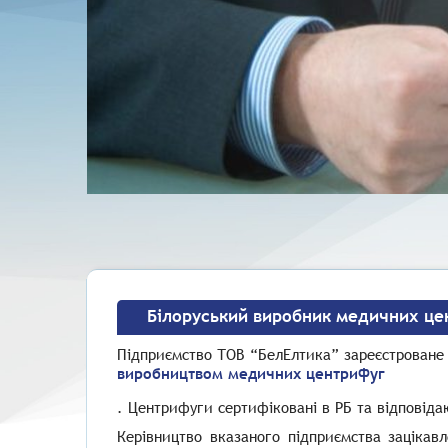
Білоруський виробник медичних це
Підприємство ТОВ “БелЕлтика”
зареєстроване 
виробництвом медичних центрифуг
. Центрифуги сертифіковані в РБ та відповід
Керівництво вказаного підприємства зацікавл