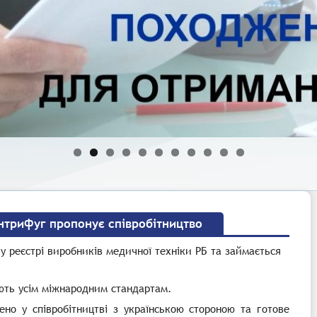
нтрифуг пропонує співробітництво
у реєстрі виробників медичної техніки РБ та займається
ають усім міжнародним стандартам.
ено у співробітництві з українською стороною та готове