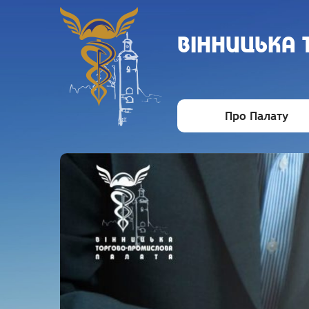
ВIННИЦЬКА
Про Палату