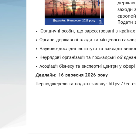
державн
заходи 
європей
Подати з
•
Юридичні особи, що зареєстровані в країнах
•
Органи державної влади та місцевого самов
•
Науково-дослідні інститути та заклади вищої
•
Неурядові організації та громадські об’єдна
•
Асоціації бізнесу та експертні центри у сфер
Дедлайн: 16 вересня 2026 року
Першоджерело та подати заявку: https://ec.euro