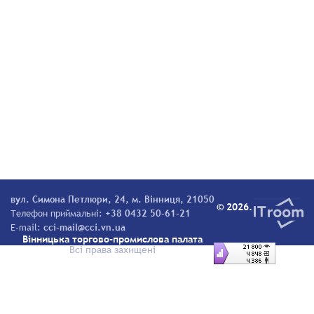
вул. Симона Петлюри, 24, м. Вінниця, 21050
© 2026.
Телефон приймальні:
+38 0432 50-61-21
E-mail:
cci-mail@cci.vn.ua
Вінницька торгово-промислова палата
Всі права захищені