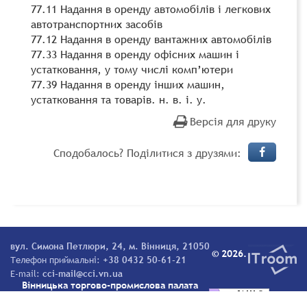
77.11 Надання в оренду автомобілів і легкових
автотранспортних засобів
77.12 Надання в оренду вантажних автомобілів
77.33 Надання в оренду офісних машин і
устатковання, у тому числі комп’ютери
77.39 Надання в оренду інших машин,
устатковання та товарів. н. в. і. у.
Версія для друку
Сподобалось? Поділитися з друзями:
вул. Симона Петлюри, 24, м. Вінниця, 21050
© 2026.
Телефон приймальні:
+38 0432 50-61-21
E-mail:
cci-mail@cci.vn.ua
Вінницька торгово-промислова палата
Всі права захищені