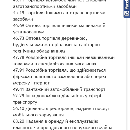
автотранспортними засобами
45.19 Торгівля іншими автотранспортними
засобами
46.69 Оптова торгівля іншими машинами й
устаткованням
46.73 Оптова торгівля деревиною,
будівельними матеріалами та санітарно-
технічним обладнанням
47.78 Роздрібна торгівля іншими невживаними
товарами в спеціалізованих магазинах
47.91 Роздрібна торгівля, що здійснюється
фірмами поштового замовлення або через
мережу Інтернет
49.41 Вантажний автомобільний транспорт
52.29 Інша допоміжна діяльність у сфері
транспорту
56.10 Діяльність ресторанів, надання послуг
мобільного харчування
68.20 Надання в оренду й експлуатацію
власного чи орендованого нерухомого майна