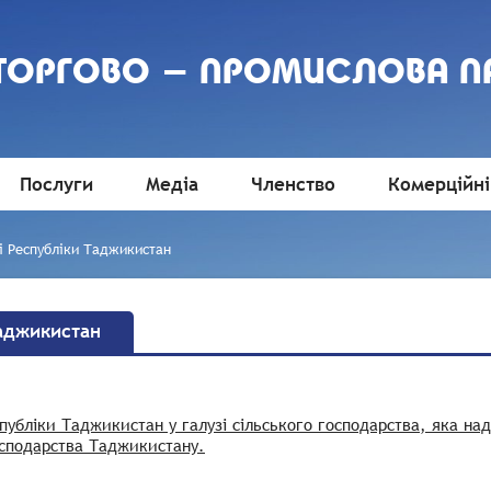
 ТОРГОВО - ПРОМИСЛОВА П
Послуги
Медіа
Членство
Комерційні
і Республіки Таджикистан
Таджикистан
убліки Таджикистан у галузі сільського господарства, яка на
осподарства Таджикистану.