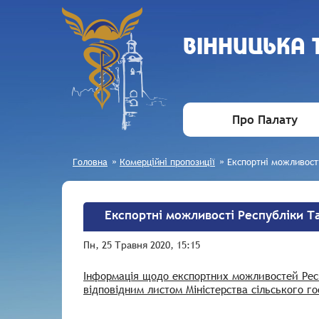
ВIННИЦЬКА
Про Палату
Головна
»
Комерційні пропозиції
»
Експортні можливост
Експортні можливості Республіки 
Пн, 25 Травня 2020, 15:15
Інформація щодо експортних можливостей Респ
відповідним листом Міністерства сільського г