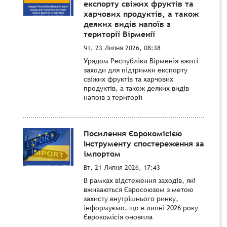
експорту свіжих фруктів та
харчових продуктів, а також
деяких видів напоїв з
території Вірменії
Чт, 23 Липня 2026, 08:38
Урядом Республіки Вірменія вжиті
заходи для підтримки експорту
свіжих фруктів та харчових
продуктів, а також деяких видів
напоїв з території
Посилення Єврокомісією
Інструменту спостереження за
імпортом
Вт, 21 Липня 2026, 17:43
В рамках відстеження заходів, які
вживаються Євросоюзом з метою
захисту внутрішнього ринку,
інформуємо, що в липні 2026 року
Єврокомісія оновила