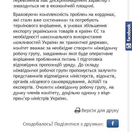
знаходиться не в економічній площині.
Враховуючи комплексність проблем на кордонах,
які стали вже системними та потребують
термінового вирішення, в умовах збільшення
експорту українських товарів в країни ЄС та
необхідності максимального використання
можливостей України як транзитної держави,
комітет вважає за необхідне створити міжвідомчу
робочу групу, завданнями якої буде оперативне
вирішення проблемних питань і підготовка
відповідних пропозицій уряду. До складу
міжвідомчої робочої групи пропонується залучити
представників відповідних міністерств, відомств,
органів місцевого самоврядування, АсМАП та
експертів. Очолити міжвідомчу робочу групу, на
думку членів комітету, доцільно одному з віце-
прем’єр-міністрів України.
Версія для друку
Сподобалось? Поділитися з друзями: