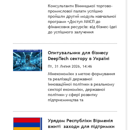
Консультанти Вінницької торгово-
промислової палати успішно
пройшли другий модуль навчальної
програми «Доступ ММСП до
фінансових ресурсів: від бізнес-ідеї
до успішного залучення
Опитувальник для бізнесу
DeepTech сектору в Україні
Пт, 31 Липня 2026, 14:46
Мінекономіки з метою формування
та реалізації державної
інноваційної політики в реальному
секторі економіки, державної
політики у сфері розвитку
підприємництва та
Урядом Республіки Вірменія
вжиті заходи для підтримки