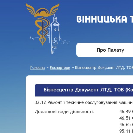
ВIННИЦЬКА
Про Палату
Головна
»
Експортери
»
Бізнесцентр-Документ ЛТД, ТОВ
Бізнесцентр-Документ ЛТД, ТОВ (К
33.12 Ремонт і технічне обслуговування машин
Додаткові види діяльності:
46.49
46.51
46.65
95.11