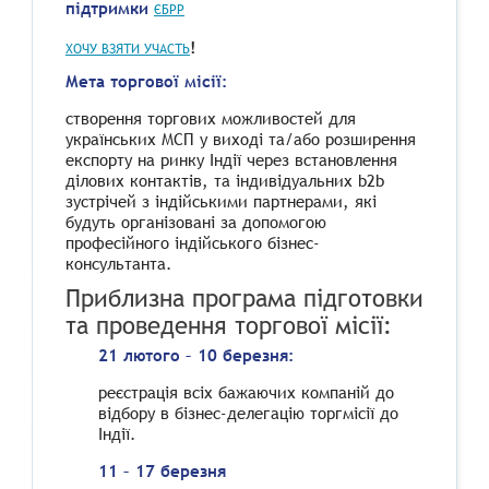
підтримки
ЄБРР
!
ХОЧУ ВЗЯТИ УЧАСТЬ
Мета торгової місії:
створення торгових можливостей для
українських МСП у виході та/або розширення
експорту на ринку Індії через встановлення
ділових контактів, та індивідуальних b2b
зустрічей з індійськими партнерами, які
будуть організовані за допомогою
професійного індійського бізнес-
консультанта.
Приблизна програма підготовки
та проведення торгової місії:
21 лютого – 10 березня:
реєстрація всіх бажаючих компаній до
відбору в бізнес-делегацію торгмісії до
Індії.
11 – 17 березня