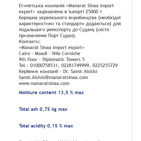
Египетська компанія «Manarat Sinaa import
export» зацікавлена в імпорті 25000 т
борошна українського виробництва (необхідні
характеристики та стандарти додаються) для
подальшого реекспорту до Судану (місто
призначення Порт Судан).
Контакти:
«Manarat Sinaa import export»
Cairo – Maadi – Nile Corniche
9th floor – Diplomatic Towers 5
Tel.: 01000758531, 02281749999, 0225255729
Керівник компанії – Dr. Samir Alsisisi
Samir.Alsisisi@manaratsinaa.com
www.manaratsinaa.com
Moisture content 13,5 % max
Total ash 0,75 kg max
Total acidity 0,15 % max