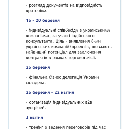
– розгляд документів на відповідність
критеріям.
15 – 20 березня
– індивідуальні співбесіди з українськими
компаніями, за участі індійського
консультанта. Ціль – виявлення 8-ми
українських компаній/проектів, що мають
найвищий потенціал для заключення
контрактів в рамках торгової місії.
25 березня
– фінальна бізнес делегація України
складена.
25 березня – 22 квітня
– організація індивідуальних в2в
зустрічей.
3 квітня
– тренінг з ведення переговорів під час