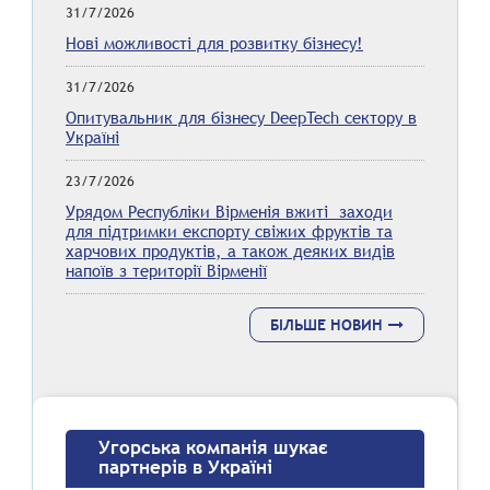
31/7/2026
Нові можливості для розвитку бізнесу!
31/7/2026
Опитувальник для бізнесу DeepTech сектору в
Україні
23/7/2026
Урядом Республіки Вірменія вжиті заходи
для підтримки експорту свіжих фруктів та
харчових продуктів, а також деяких видів
напоїв з території Вірменії
БІЛЬШЕ НОВИН
Угорська компанія шукає
партнерів в Україні