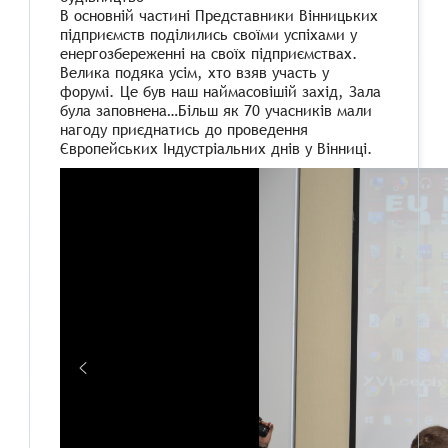
В основній частині Представники Вінницьких
підприємств поділились своїми успіхами у
енергозбереженні на своїх підприємствах.
Велика подяка усім, хто взяв участь у
форумі. Це був наш наймасовішій захід, Зала
була заповнена…Більш як 70 учасників мали
нагоду приєднатись до проведення
Європейських Індустріальних днів у Вінниці.