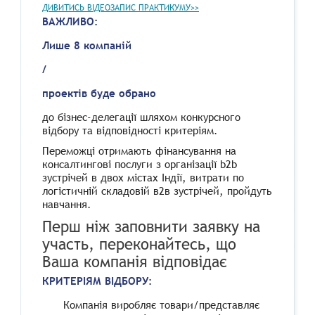
ДИВИТИСЬ ВІДЕОЗАПИС ПРАКТИКУМУ>>
ВАЖЛИВО:
Лише 8 компаній
/
проектів буде обрано
до бізнес-делегації шляхом конкурсного
відбору та відповідності критеріям.
Переможці отримають фінансування на
консалтингові послуги з організації b2b
зустрічей в двох містах Індії, витрати по
логістичній складовій в2в зустрічей, пройдуть
навчання.
Перш ніж заповнити заявку на
участь, переконайтесь, що
Ваша компанія відповідає
КРИТЕРІЯМ ВІДБОРУ:
Компанія виробляє товари/представляє