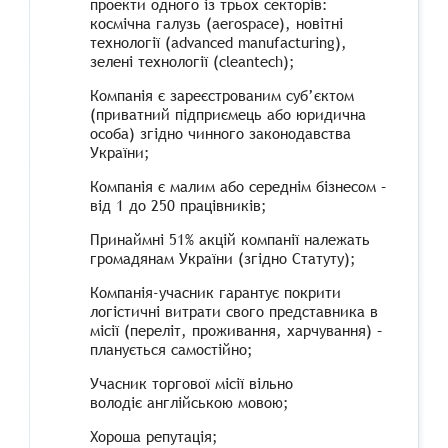
проекти одного із трьох секторів:
космічна галузь (aerospace), новітні
технології (advanced manufacturing),
зелені технології (cleantech);
Компанія є зареєстрованим суб’єктом
(приватний підприємець або юридична
особа) згідно чинного законодавства
України;
Компанія є малим або середнім бізнесом –
від 1 до 250 працівників;
Принаймні 51% акцій компанії належать
громадянам України (згідно Статуту);
Компанія-учасник гарантує покрити
логістичні витрати свого представника в
місії (переліт, проживання, харчування) –
планується самостійно;
Учасник торгової місії вільно
володіє англійською мовою;
Хороша репутація;