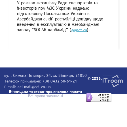
У рамках механізму Ради експортерів та
інвесторів при МЗС України надаємо
підготовлену Посольством України в
Азербайджанській республіці довідку щодо
введення в експлуатацію в Азербайджані
заводу “SOCAR карбамід” (
).
додається
вул. Симона Петлюри, 24, м. Вінниця, 21050
© 2026.
Телефон приймальні:
+38 0432 50-61-21
E-mail:
cci-mail@cci.vn.ua
Вінницька торгово-промислова палата
Всі права захищені