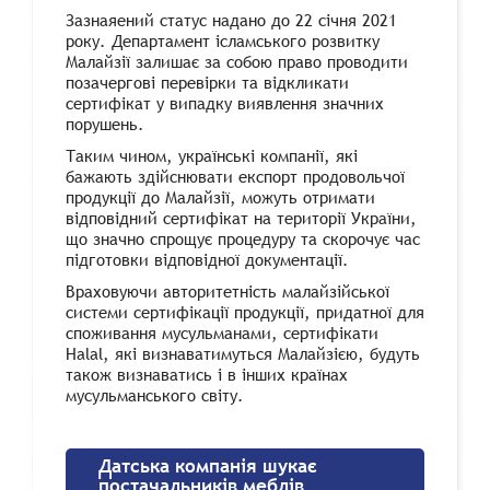
Зазнаяений статус надано до 22 січня 2021
року. Департамент ісламського розвитку
Малайзії залишає за собою право проводити
позачергові перевірки та відкликати
сертифікат у випадку виявлення значних
порушень.
Таким чином, українські компанії, які
бажають здійснювати експорт продовольчої
продукції до Малайзії, можуть отримати
відповідний сертифікат на території України,
що значно спрощує процедуру та скорочує час
підготовки відповідної документації.
Враховуючи авторитетність малайзійської
системи сертифікації продукції, придатної для
споживання мусульманами, сертифікати
Halal, які визнаватимуться Малайзією, будуть
також визнаватись і в інших країнах
мусульманського світу.
Датська компанія шукає
постачальників меблів