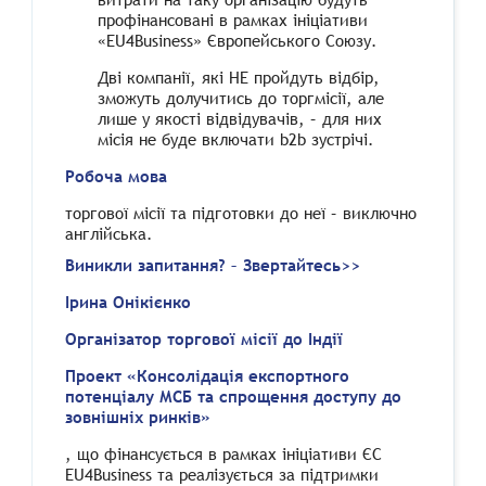
профінансовані в рамках ініціативи
«EU4Business» Європейського Союзу.
Дві компанії, які НЕ пройдуть відбір,
зможуть долучитись до торгмісії, але
лише у якості відвідувачів, – для них
місія не буде включати b2b зустрічі.
Робоча мова
торгової місії та підготовки до неї – виключно
англійська.
Виникли запитання? – Звертайтесь>>
Ірина Онікієнко
Організатор торгової місії до Індії
Проект «Консолідація експортного
потенціалу МСБ та спрощення доступу до
зовнішніх ринків»
, що фінансується в рамках ініціативи ЄС
EU4Business та реалізується за підтримки