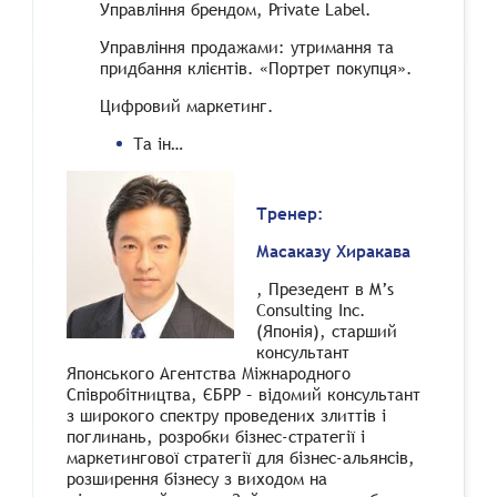
Управління брендом, Private Label.
Управління продажами: утримання та
придбання клієнтів. «Портрет покупця».
Цифровий маркетинг.
Та ін…
Тренер:
Масаказу Хиракава
, Презедент в M’s
Consulting Inc.
(Японія), старший
консультант
Японського Агентства Міжнародного
Співробітництва, ЄБРР – відомий консультант
з широкого спектру проведених злиттів і
поглинань, розробки бізнес-стратегії і
маркетингової стратегії для бізнес-альянсів,
розширення бізнесу з виходом на