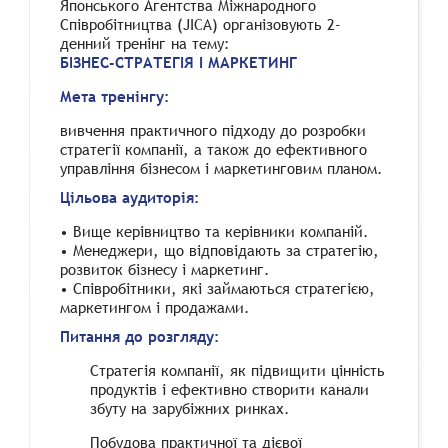
Японського Агентства Міжнародного
Співробітництва (JICA) організовують 2-
денний тренінг на тему:
БІЗНЕС-
СТРАТЕГІЯ
І
МАРКЕТИНГ
Мета тренінгу:
вивчення практичного підходу до розробки
стратегії компанії, а також до ефективного
управління бізнесом і маркетинговим планом.
Цільова
аудиторія
:
•
Вище керівництво та керівники компаній.
• Менеджери, що відповідають за стратегію,
розвиток бізнесу і маркетинг.
• Співробітники, які займаються стратегією,
маркетингом і продажами.
Питання до розгляду
:
Стратегія компанії, як підвищити цінність
продуктів і ефективно створити канали
збуту на зарубіжних ринках.
Побудова практичної та дієвої