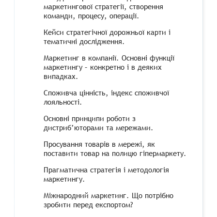
маркетингової стратегії, створення
команди, процесу, операції.
Кейси стратегічної дорожньої карти і
тематичні дослідження.
Маркетинг в компанії. Основні функції
маркетингу – конкретно і в деяких
випадках.
Споживча цінність, індекс споживчої
лояльності.
Основні принципи роботи з
дистриб’юторами та мережами.
Просування товарів в мережі, як
поставити товар на полицю гіпермаркету.
Прагматична стратегія і методологія
маркетингу.
Міжнародний маркетинг. Що потрібно
зробити перед експортом?