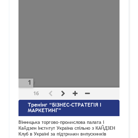
/
16
Тренінг “БІЗНЕС-СТРАТЕГІЯ І
МАРКЕТИНГ”
Вінницька торгово-промислова палата і
Кайдзен Інститут Україна спільно з КАЙДЗЕН
Клуб в Україні за підтримки випускників