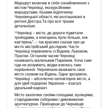
Маршрут включав в себе ознайомлення з
містом Чернівці, екскурсійними
маршрутами, базами відпочинку
Чернівецької області, які розташовані в
регіоні Дністра.Та про все трішки
детальніше.
“
Чернівці – місто, де дороги підмітали
трояндами, а книгарень було більше, ніж
кав’ярень”, – так красиво сказав про це
місто австрійський дослідник. Часто
Чернівці порівнюють із Віднем, Львовом,
Прагою. Останнім часом Чернівці
називають маленьким Парижем. Хоча самі
гіди не розуміють звідки взялось таке
порівняння. Чернівчани вважають своє
місто схожим на Відень. Одне зрозуміло,
Чернівці – абсолютно неповторне місто, а
для ідей подорожі Україною – взагалі
ідеальний варіант.
Місто захоплює своїми площами, вулицями,
стародавніми соборами і дивовижною
архітектурою. Приїхавши до Чернівців