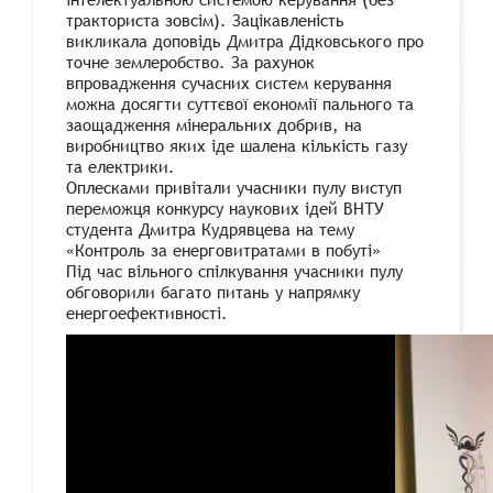
тракториста зовсім). Зацікавленість
викликала доповідь Дмитра Дідковського про
точне землеробство. За рахунок
впровадження сучасних систем керування
можна досягти суттєвої економії пального та
заощадження мінеральних добрив, на
виробництво яких іде шалена кількість газу
та електрики.
Оплесками привітали учасники пулу виступ
переможця конкурсу наукових ідей ВНТУ
студента Дмитра Кудрявцева на тему
«Контроль за енерговитратами в побуті»
Під час вільного спілкування учасники пулу
обговорили багато питань у напрямку
енергоефективності.