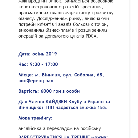
міжнародний ринок. Займається розробкою
короткострокових стратегій зростання,
прагматичних планів маркетингу і розвитку
бізнесу. Дослідженням ринку, включаючи
потреби клієнтів і аналіз больових точок,
виконанням бізнес-планів і розширенням
операцій за допомогою циклів PDCA.
Дата: осінь 2019
Час
: 9:30 – 17:00
Місце: м. Вінниця, вул. Соборна, 68,
конференц-зал
Вартість: 6000 грн
з особи
Для Членів КАЙДЗЕН Клубу в Україні та
Вінницької ТПП надається знижка 15%.
Мова тренінгу:
англійська з перекладом на російську
ЗАРЕЄСТРУВАТИСЯ НА ТРЕНІНГ можна: