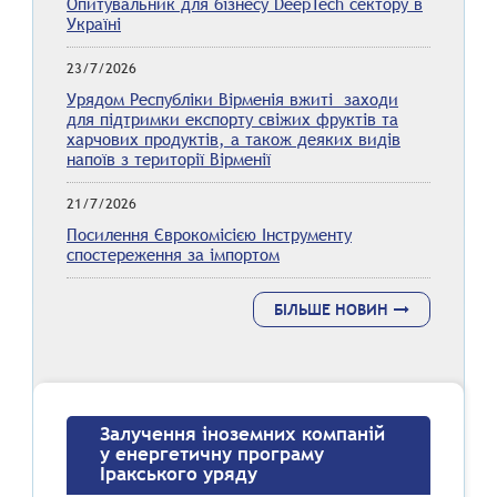
Опитувальник для бізнесу DeepTech сектору в
Україні
23/7/2026
Урядом Республіки Вірменія вжиті заходи
для підтримки експорту свіжих фруктів та
харчових продуктів, а також деяких видів
напоїв з території Вірменії
21/7/2026
Посилення Єврокомісією Інструменту
спостереження за імпортом
БІЛЬШЕ НОВИН
Залучення іноземних компаній
у енергетичну програму
Іракського уряду