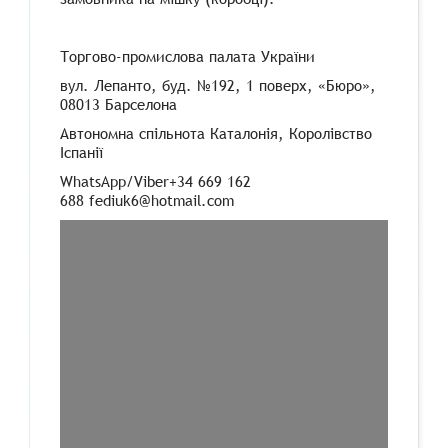
Торгово-промислова палата України
вул. Лепанто, буд. №192, 1 поверх, «
Бюро»
,
08013 Барселона
Автономна спільнота Каталонія, Королівство
Іспанії
WhatsApp/Viber+34 669 162
688 fediuk6@hotmail.com
Травень 2019