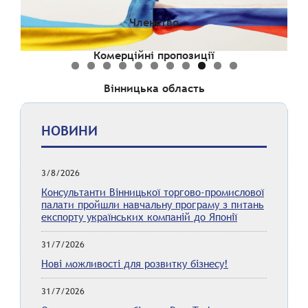
Членство
Комерційні пропозиції
Вінницька область
НОВИНИ
3/8/2026
Консультанти Вінницької торгово-промислової
палати пройшли навчальну програму з питань
експорту українських компаній до Японії
31/7/2026
Нові можливості для розвитку бізнесу!
31/7/2026