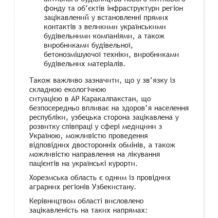
фонду та об’єктів інфраструктури регіон
зацікавлений у встановленні прямих
контактів з великими українськими
будівельними компаніями, а також
виробниками будівельної,
бетонозмішуючої техніки, виробниками
будівельних матеріалів.
Також важливо зазначити, що у зв’язку із
складною екологічною
ситуацією в АР Каракалпакстан, що
безпосередньо впливає на здоров’я населення
республіки, узбецька сторона зацікавлена у
розвитку співпраці у сфері медицини з
Україною, можливістю проведення
відповідних двосторонніх обмінів, а також
можливістю направлення на лікування
пацієнтів на українські курорти.
Хорезмська область є одним із провідних
аграрних регіонів Узбекистану.
Керівництвом області висловлено
зацікавленість на таких напрямах: