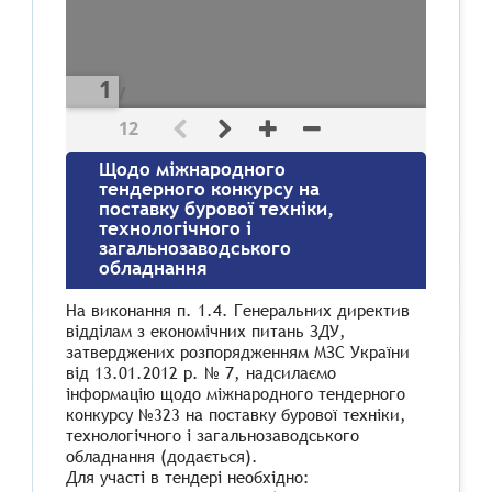
/
12
Щодо міжнародного
тендерного конкурсу на
поставку бурової техніки,
технологічного і
загальнозаводського
обладнання
На виконання п. 1.4. Генеральних директив
відділам з економічних питань ЗДУ,
затверджених розпорядженням МЗС України
від 13.01.2012 р. № 7, надсилаємо
інформацію щодо міжнародного тендерного
конкурсу №323 на поставку бурової техніки,
технологічного і загальнозаводського
обладнання (додається).
Для участі в тендері необхідно: