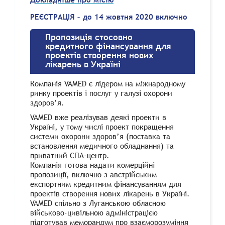
РЕЄСТРАЦІЯ – до 14 жовтня 2020 включно
Пропозиція стосовно
кредитного фінансування для
проектів створення нових
лікарень в Україні
Компанія VAMED є лідером на міжнародному
ринку проектів і послуг у галузі охорони
здоров’я.
VAMED вже реалізував деякі проекти в
Україні, у тому числі проект покращення
системи охорони здоров’я (поставка та
встановлення медичного обладнання) та
приватний СПА-центр.
Компанія готова надати комерційні
пропозиції, включно з австрійським
експортним кредитним фінансуванням для
проектів створення нових лікарень в Україні.
VAMED спільно з Луганською обласною
військово-цивільною адміністрацією
підготував меморандум про взаєморозуміння