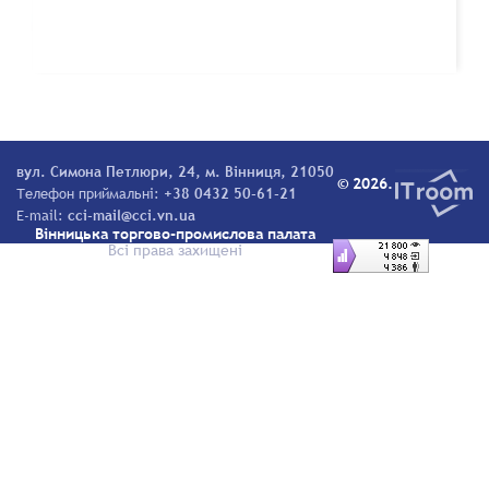
вул. Симона Петлюри, 24, м. Вінниця, 21050
© 2026.
Телефон приймальні:
+38 0432 50-61-21
E-mail:
cci-mail@cci.vn.ua
Вінницька торгово-промислова палата
Всі права захищені