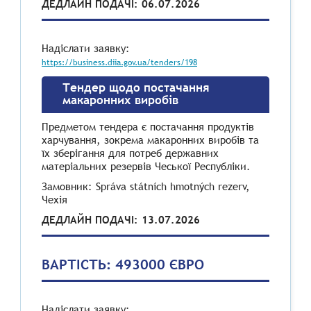
ДЕДЛАЙН ПОДАЧІ: 06.07.2026
Надіслати заявку:
https://business.diia.gov.ua/tenders/198
Тендер щодо постачання
макаронних виробів
Предметом тендера є постачання продуктів
харчування, зокрема макаронних виробів та
їх зберігання для потреб державних
матеріальних резервів Чеської Республіки.
Замовник: Správa státních hmotných rezerv,
Чехія
ДЕДЛАЙН ПОДАЧІ: 13.07.2026
ВАРТІСТЬ: 493000 ЄВРО
Надіслати заявку: