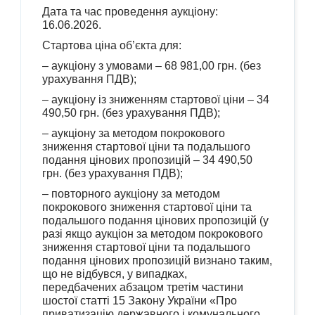
Дата та час проведення аукціону:
16.06.2026.
Стартова ціна об’єкта для:
– аукціону з умовами – 68 981,00 грн. (без
урахування ПДВ);
– аукціону із зниженням стартової ціни – 34
490,50 грн. (без урахування ПДВ);
– аукціону за методом покрокового
зниження стартової ціни та подальшого
подання цінових пропозицій – 34 490,50
грн. (без урахування ПДВ);
– повторного аукціону за методом
покрокового зниження стартової ціни та
подальшого подання цінових пропозицій (у
разі якщо аукціон за методом покрокового
зниження стартової ціни та подальшого
подання цінових пропозицій визнано таким,
що не відбувся, у випадках,
передбачених абзацом третім частини
шостої статті 15 Закону України «Про
приватизацію державного і комунального