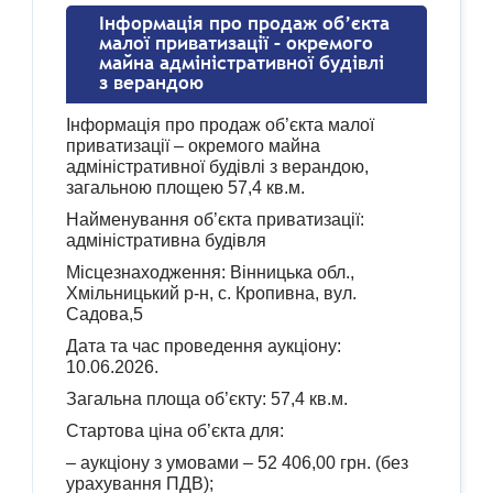
Інформація про продаж об’єкта
малої приватизації – окремого
майна адміністративної будівлі
з верандою
Інформація про продаж об’єкта малої
приватизації – окремого майна
адміністративної будівлі з верандою,
загальною площею 57,4 кв.м.
Найменування об’єкта приватизації:
адміністративна будівля
Місцезнаходження: Вінницька обл.,
Хмільницький р-н, с. Кропивна, вул.
Садова,5
Дата та час проведення аукціону:
10.06.2026.
Загальна площа об’єкту: 57,4 кв.м.
Стартова ціна об’єкта для:
– аукціону з умовами – 52 406,00 грн. (без
урахування ПДВ);