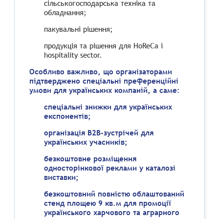
сільськогосподарська техніка та
обладнання;
пакувальні рішення;
продукція та рішення для HoReCa і
hospitality sector.
Особливо важливо, що організаторами
підтверджено спеціальні преференційні
умови для українських компаній, а саме:
спеціальні знижки для українських
експонентів;
організація B2B-зустрічей для
українських учасників;
безкоштовне розміщення
односторінкової реклами у каталозі
виставки;
безкоштовний повністю облаштований
стенд площею 9 кв.м для промоції
українського харчового та аграрного