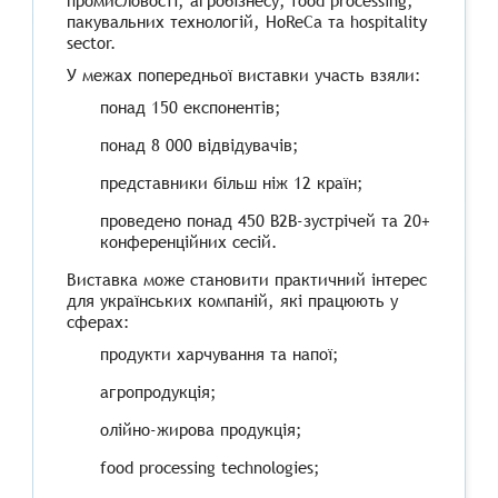
промисловості, агробізнесу, food processing,
пакувальних технологій, HoReCa та hospitality
sector.
У межах попередньої виставки участь взяли:
понад 150 експонентів;
понад 8 000 відвідувачів;
представники більш ніж 12 країн;
проведено понад 450 B2B-зустрічей та 20+
конференційних сесій.
Виставка може становити практичний інтерес
для українських компаній, які працюють у
сферах:
продукти харчування та напої;
агропродукція;
олійно-жирова продукція;
food processing technologies;