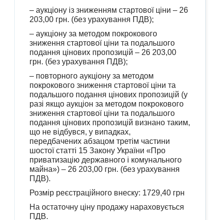
– аукціону із зниженням стартової ціни – 26
203,00 грн. (без урахування ПДВ);
– аукціону за методом покрокового
зниження стартової ціни та подальшого
подання цінових пропозицій – 26 203,00
грн. (без урахування ПДВ);
– повторного аукціону за методом
покрокового зниження стартової ціни та
подальшого подання цінових пропозицій (у
разі якщо аукціон за методом покрокового
зниження стартової ціни та подальшого
подання цінових пропозицій визнано таким,
що не відбувся, у випадках,
передбачених абзацом третім частини
шостої статті 15 Закону України «Про
приватизацію державного і комунального
майна») – 26 203,00 грн. (без урахування
ПДВ).
Розмір реєстраційного внеску: 1729,40 грн
На остаточну ціну продажу нараховується
ПДВ.