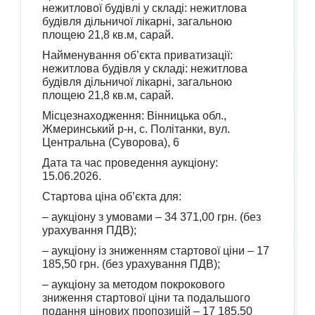
нежитлової будівлі у складі: нежитлова
будівля дільничої лікарні, загальною
площею 21,8 кв.м, сарай.
Найменування об’єкта приватизації:
нежитлова будівля у складі: нежитлова
будівля дільничої лікарні, загальною
площею 21,8 кв.м, сарай.
Місцезнаходження: Вінницька обл.,
Жмеринський р-н, с. Політанки, вул.
Центральна
(Суворова), 6
Дата та час проведення аукціону:
15.06.2026.
Стартова ціна об’єкта для:
– аукціону з умовами – 34 371,00 грн. (без
урахування ПДВ);
– аукціону із зниженням стартової ціни – 17
185,50 грн. (без урахування ПДВ);
– аукціону за методом покрокового
зниження стартової ціни та подальшого
подання цінових пропозицій – 17 185,50