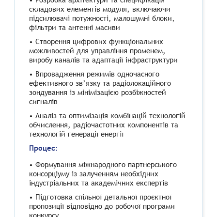
складових елементів модуля, включаючи
підсилювачі потужності, малошумні блоки,
фільтри та антенні масиви
• Створення цифрових функціональних
можливостей для управління променем,
виробу каналів та адаптації інфраструктури
• Впровадження режимів одночасного
ефективного зв’язку та радіолокаційного
зондування із мінімізацією розбіжностей
сигналів
• Аналіз та оптимізація комбінацій технологій
обчислення, радіочастотних компонентів та
технологій генерації енергії
Процес:
• Формування міжнародного партнерського
консорціуму із залученням необхідних
індустріальних та академічних експертів
• Підготовка спільної детальної проєктної
пропозиції відповідно до робочої програми
конкурсу