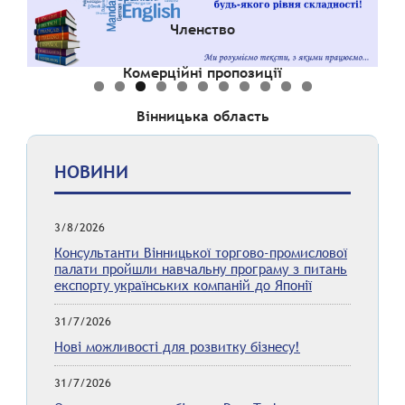
Членство
Комерційні пропозиції
Вінницька область
НОВИНИ
3/8/2026
Консультанти Вінницької торгово-промислової
палати пройшли навчальну програму з питань
експорту українських компаній до Японії
31/7/2026
Нові можливості для розвитку бізнесу!
31/7/2026