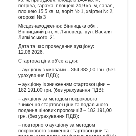
погріба, гаража, площею 24,9 кв. м, сарая,
площею 15,5 кв. м, воріт № 1, хвіртки № 2,
огорожі № 3
Місцезнаходження: Вінницька обл.,
Вінницький р-н, м. Липовець, вул. Василя
Липківського, 21
Дата та час проведення аукціону:
12.06.2026.
Стартова ціна об’єкта для:
– аукціону з умовами – 364 382,00 грн. (без
урахування ПДВ);
– аукціону із зниженням стартової ціни –
182 191,00 грн. (без урахування ПДВ);
– аукціону за методом покрокового
зниження стартової ціни та подальшого
подання цінових пропозицій – 182 191,00
грн. (без урахування ПДВ);
– повторного аукціону за методом
покрокового зниження стартової ціни та