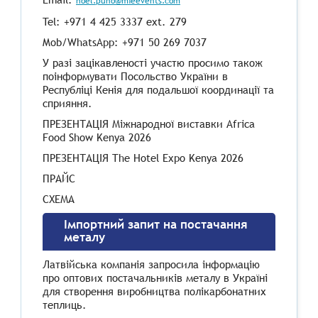
noel.puno@mieevents.com
Tel: +971 4 425 3337 ext. 279
Mob/WhatsApp: +971 50 269 7037
У разі зацікавленості участю просимо також
поінформувати Посольство України в
Республіці Кенія для подальшої координації та
сприяння.
ПРЕЗЕНТАЦІЯ Міжнародної виставки Africa
Food Show Kenya 2026
ПРЕЗЕНТАЦІЯ The Hotel Expo Kenya 2026
ПРАЙС
СХЕМА
Імпортний запит на постачання
металу
Латвійська компанія запросила інформацію
про оптових постачальників металу в Україні
для створення виробництва полікарбонатних
теплиць.