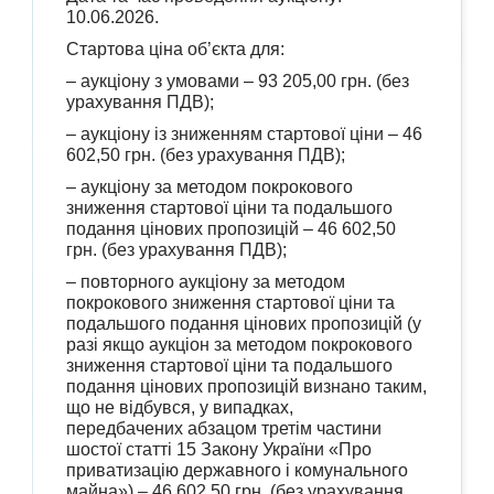
10.06.2026.
Стартова ціна об’єкта для:
– аукціону з умовами – 93 205,00 грн. (без
урахування ПДВ);
– аукціону із зниженням стартової ціни – 46
602,50 грн. (без урахування ПДВ);
– аукціону за методом покрокового
зниження стартової ціни та подальшого
подання цінових пропозицій – 46 602,50
грн. (без урахування ПДВ);
– повторного аукціону за методом
покрокового зниження стартової ціни та
подальшого подання цінових пропозицій (у
разі якщо аукціон за методом покрокового
зниження стартової ціни та подальшого
подання цінових пропозицій визнано таким,
що не відбувся, у випадках,
передбачених абзацом третім частини
шостої статті 15 Закону України «Про
приватизацію державного і комунального
майна») – 46 602,50 грн. (без урахування