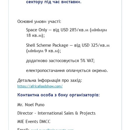
сектору під час виставки.
Основні умови участі:
Space Only — від USD 285/кв.м (мінімум
18 кв.м);
Shell Scheme Package — від USD 325/кв.м
(мінімум 9 кв.м);
додатково застосовується 5% VAT;
електропостачання оплачується окремо.
Детальна інформація про захід:
https://africafoodshow.com/
Контактна особа з боку організаторів:
Mr. Noel Puno
Director – International Sales & Projects
MIE Events DMCC
Email: