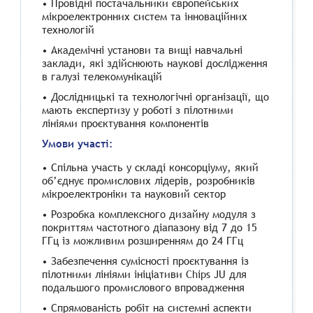
• Провідні постачальники європейських
мікроелектронних систем та інноваційних
технологій
• Академічні установи та вищі навчальні
заклади, які здійснюють наукові дослідження
в галузі телекомунікацій
• Дослідницькі та технологічні організації, що
мають експертизу у роботі з пілотними
лініями проєктування компонентів
Умови участі:
• Спільна участь у складі консорціуму, який
об’єднує промислових лідерів, розробників
мікроелектроніки та науковий сектор
• Розробка комплексного дизайну модуля з
покриттям частотного діапазону від 7 до 15
ГГц із можливим розширенням до 24 ГГц
• Забезпечення сумісності проєктування із
пілотними лініями ініціативи Chips JU для
подальшого промислового впровадження
• Спрямованість робіт на системні аспекти