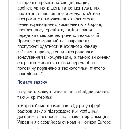
створення проєктних специфікацій,
архітектурних рішень та концептуальних
прототипів інноваційного модуля. Метою
програми є стимулювання екосистеми
телекомунікаційних компонентів в Європі,
посилення суверенітету та інтеграція
передових мікроелектронних технологій.
Проєкт спрямований на покращення
пропускної здатності висхідного каналу
зв’язку, впровадження інтегрованого
зондування та комунікацій, а також зниження
енергоспоживання систем передачі на
половину порівняно з технологіями п’ятого
покоління 5G.
Подати заявку
на участь можуть учасники, які відповідають
таким критеріям:
• Європейські промислові лідери у сфері
радіозв’язку з підтвердженим успішним
досвідом діяльності, включаючи організації з
України як асоційованої країни Horizon Europe