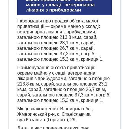
майно у складі: ветеринарна
лікарня з прибудовами
Інформація про продаж об’єкта малої
приватизації –- окреме майно у складі:
ветеринарна лікарня з прибудовами,
загальною площею 213,8 кв.м, сарай,
загальною площею 23,1 кв.м, сарай,
загальною площею 26,7 кв.м, сарай,
загальною площею 37,3 кв.м, погріб,
загальною площею 15,3 кв.м, криниця 1.
Найменування об’єкта приватизації:
окреме майно у складі:
ветеринарна
лікарня з прибудовами, загальною площею
213,8 кв.м, сарай, загальною площею 23,1
кв.м, сарай, загальною площею 26,7 кв.м,
сарай, загальною площею 37,3 кв.м, погріб,
загальною площею 15,3 кв.м, криниця 1.
Місцезнаходження: Вінницька обл.,
Жмеринський р-н, с. Станіславчик,
вул.Козацька (Горького), 29.
Дата та час проведення аукціону: