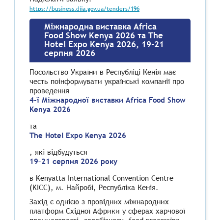
https://business.diia.gov.ua/tenders/196
Міжнародна виставка Africa
Food Show Kenya 2026 та The
Hotel Expo Kenya 2026, 19-21
серпня 2026
Посольство України в Республіці Кенія має
честь поінформувати українські компанії про
проведення
4-ї Міжнародної виставки Africa Food Show
Kenya 2026
та
The Hotel Expo Kenya 2026
, які відбудуться
19–21 серпня 2026 року
в Kenyatta International Convention Centre
(KICC), м. Найробі, Республіка Кенія.
Захід є однією з провідних міжнародних
платформ Східної Африки у сферах харчової