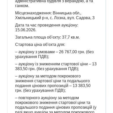
адміністративна будівля з верандою, а та
ганком.
Місцезнаходження: Вінницька обл.,
Хмільницький р-н, с. Лозна, вул. Садова, 3
Дата та час проведення аукціону:
15.06.2026.
Загальна площа об’єкту: 37,7 кв.м.
Стартова ціна об’єкта для:
– аукціону з умовами – 26 767,00 грн. (без
урахування ПДВ);
– аукціону із зниженням стартової ціни – 13
383,50 грн. (без урахування ПДВ);
– аукціону за методом покрокового
зниження стартової ціни та подальшого
подання цінових пропозицій – 13 383,50
грн. (без урахування ПДВ);
– повторного аукціону за методом
покрокового зниження стартової ціни та
подальшого подання цінових пропозицій (у
разі якщо аукціон за методом покрокового