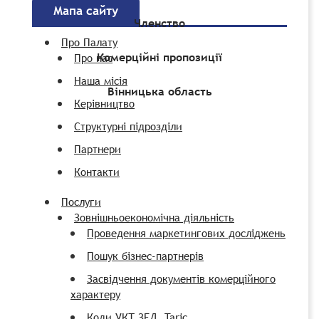
Мапа сайту
Членство
Про Палату
Комерційні пропозиції
Про нас
Наша місія
Вінницька область
Керівництво
Структурні підрозділи
Партнери
Контакти
Послуги
Зовнішньоекономічна діяльність
Проведення маркетингових досліджень
Пошук бізнес-партнерів
Засвідчення документів комерційного
характеру
Коди УКТ ЗЕД, Taric