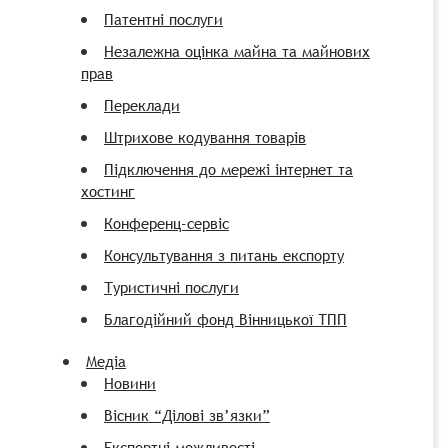
Патентні послуги
Незалежна оцінка майна та майнових
прав
Переклади
Штрихове кодування товарів
Підключення до мережі інтернет та
хостинг
Конференц-сервіс
Консультування з питань експорту
Туристичні послуги
Благодійний фонд Вінницької ТПП
Медіа
Новини
Вісник “Ділові зв’язки”
Експортні можливості