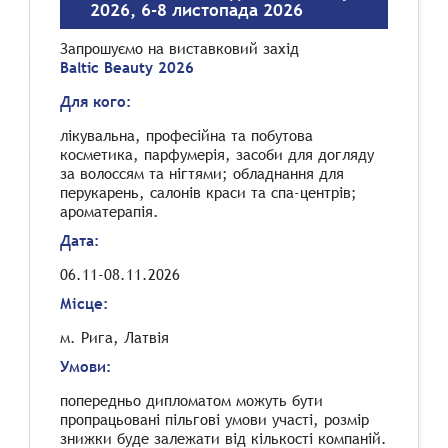
2026, 6-8 листопада 2026
Запрошуємо на виставковий захід
Baltic Beauty 2026
Для кого:
лікувальна, професійна та побутова
косметика, парфумерія, засоби для догляду
за волоссям та нігтями; обладнання для
перукарень, салонів краси та спа-центрів;
ароматерапія.
Дата:
06.11-08.11.2026
Місце:
м. Рига, Латвія
Умови:
попередньо дипломатом можуть бути
пропрацьовані пільгові умови участі, розмір
знижки буде залежати від кількості компаній.