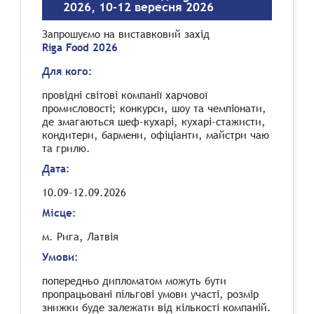
2026, 10-12 вересня 2026
Запрошуємо на виставковий захід
Riga Food 2026
Для кого:
провідні світові компанії харчової
промисловості; конкурси, шоу та чемпіонати,
де змагаються шеф-кухарі, кухарі-стажисти,
кондитери, бармени, офіціанти, майстри чаю
та грилю.
Дата:
10.09-12.09.2026
Місце:
м. Рига, Латвія
Умови:
попередньо дипломатом можуть бути
пропрацьовані пільгові умови участі, розмір
знижки буде залежати від кількості компаній.