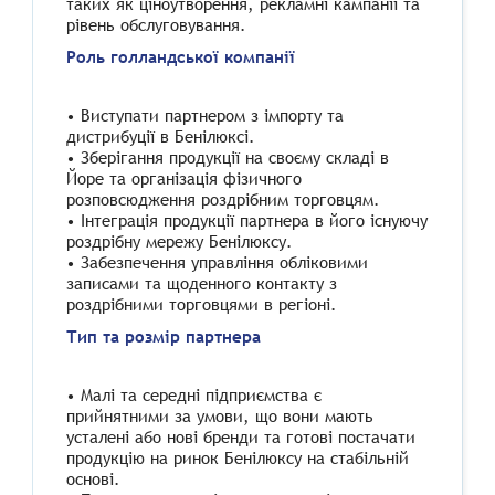
таких як ціноутворення, рекламні кампанії та
рівень обслуговування.
Роль голландської компанії
• Виступати партнером з імпорту та
дистрибуції в Бенілюксі.
• Зберігання продукції на своєму складі в
Йоре та організація фізичного
розповсюдження роздрібним торговцям.
• Інтеграція продукції партнера в його існуючу
роздрібну мережу Бенілюксу.
• Забезпечення управління обліковими
записами та щоденного контакту з
роздрібними торговцями в регіоні.
Тип та розмір партнера
• Малі та середні підприємства є
прийнятними за умови, що вони мають
усталені або нові бренди та готові постачати
продукцію на ринок Бенілюксу на стабільній
основі.