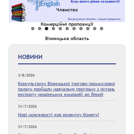
Членство
Комерційні пропозиції
Вінницька область
НОВИНИ
3/8/2026
Консультанти Вінницької торгово-промислової
палати пройшли навчальну програму з питань
експорту українських компаній до Японії
31/7/2026
Нові можливості для розвитку бізнесу!
31/7/2026