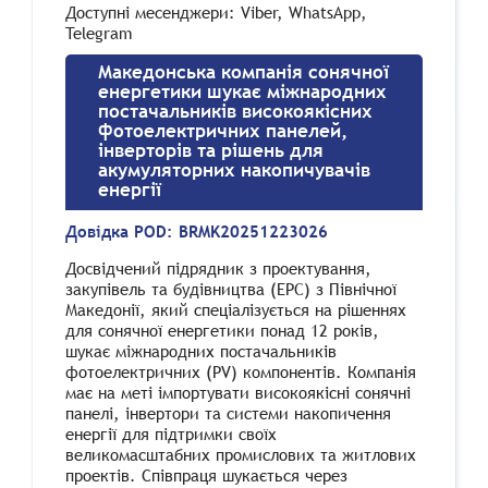
Доступні месенджери: Viber, WhatsApp,
Telegram
Македонська компанія сонячної
енергетики шукає міжнародних
постачальників високоякісних
фотоелектричних панелей,
інверторів та рішень для
акумуляторних накопичувачів
енергії
Довідка POD:
BRMK20251223026
Досвідчений підрядник з проектування,
закупівель та будівництва (EPC) з Північної
Македонії, який спеціалізується на рішеннях
для сонячної енергетики понад 12 років,
шукає міжнародних постачальників
фотоелектричних (PV) компонентів. Компанія
має на меті імпортувати високоякісні сонячні
панелі, інвертори та системи накопичення
енергії для підтримки своїх
великомасштабних промислових та житлових
проектів. Співпраця шукається через