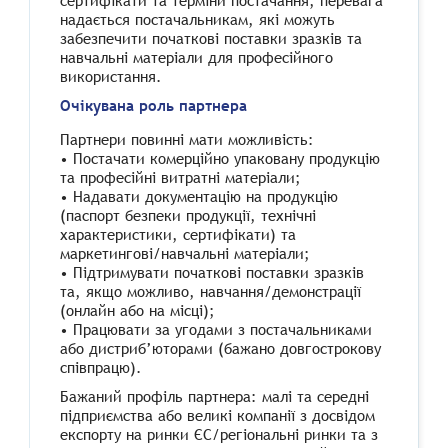
сертифікати та терміни постачання; перевага
надається постачальникам, які можуть
забезпечити початкові поставки зразків та
навчальні матеріали для професійного
використання.
Очікувана роль партнера
Партнери повинні мати можливість:
• Постачати комерційно упаковану продукцію
та професійні витратні матеріали;
• Надавати документацію на продукцію
(паспорт безпеки продукції, технічні
характеристики, сертифікати) та
маркетингові/навчальні матеріали;
• Підтримувати початкові поставки зразків
та, якщо можливо, навчання/демонстрації
(онлайн або на місці);
• Працювати за угодами з постачальниками
або дистриб’юторами (бажано довгострокову
співпрацю).
Бажаний профіль партнера: малі та середні
підприємства або великі компанії з досвідом
експорту на ринки ЄС/регіональні ринки та з