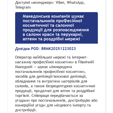
Доступні месенджери: Viber, WhatsApp,
Telegram
Македонська компанія шукає
постачальників професійної
косметичної та салонної
продукції для розповсюдження
в салони краси та перукарні,
аптеки та роздрібні мережі
Довідка POD:
BRMK20251223023
Оператор найбільшої мережі та інтернет-
магазину професійної косметики в Північній
Македонії — шукає міжнародних
постачальників професійної косметики,
засобів для депіляції/воскової депіляції,
обладнання та витратних матеріалів для
салонів, а також безрецептурної косметичної
продукції, придатної для аптек та роздрібної
торгівлі. Співпраця передбачається за
угодами про постачальників, дистрибуцію або
комерційні угоди для місцевого імпорту та
дистрибуції.