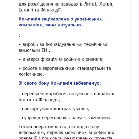
для розміщення на заводах в Литві, Латвії,
Естонії та Фінляндії.
Компанія зацікавлена в українських
компаніях, яким актуально
:
• вироби за індивідуальними технічними
вимогами EN .
• диверсифікація виробничих ризиків;
• робота з європейськими стандартами та
логістикою.
Зі свого боку Компанія забезпечує:
– перевірені виробничі потужності в країнах
Балтії та Фінляндії;
– прозорі умови контрактування;
– супровід переговорів і запуск замовлень.
Готові оперативно надати додаткову
інформацію, перелік можливих виробничих
операцій і приклади реалізованих проектів.