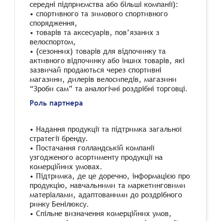
середні підприємства або більші компанії):
• спортивного та зимового спортивного
спорядження,
• товарів та аксесуарів, пов’язаних з
велоспортом,
• (сезонних) товарів для відпочинку та
активного відпочинку або інших товарів, які
зазвичай продаються через спортивні
магазини, дилерів велосипедів, магазини
“Зроби сам” та аналогічні роздрібні торговці.
Роль партнера
• Надання продукції та підтримка загальної
стратегії бренду.
• Постачання голландській компанії
узгодженого асортименту продукції на
комерційних умовах.
• Підтримка, де це доречно, інформацією про
продукцію, навчальними та маркетинговими
матеріалами, адаптованими до роздрібного
ринку Бенілюксу.
• Спільне визначення комерційних умов,