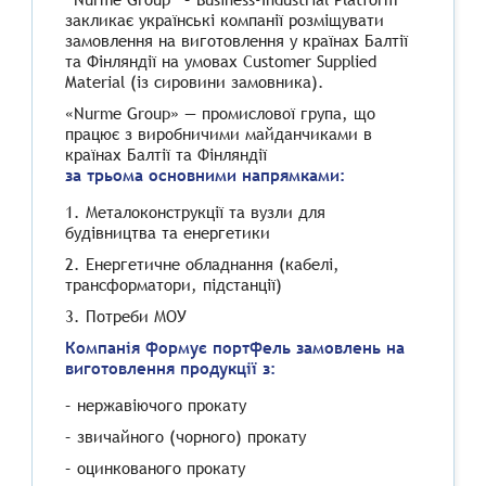
закликає українські компанії розміщувати
замовлення на виготовлення у країнах Балтії
та Фінляндії на умовах Customer Supplied
Material (із сировини замовника).
«Nurme Group» — промислової група, що
працює з виробничими майданчиками в
країнах Балтії та Фінляндії
за трьома основними напрямками:
1. Металоконструкції та вузли для
будівництва та енергетики
2. Енергетичне обладнання (кабелі,
трансформатори, підстанції)
3. Потреби МОУ
Компанія формує портфель замовлень на
виготовлення продукції з:
– нержавіючого прокату
– звичайного (чорного) прокату
– оцинкованого прокату