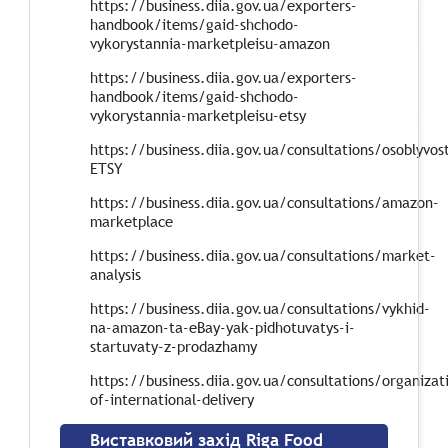
https://business.diia.gov.ua/exporters-
handbook/items/gaid-shchodo-
vykorystannia-marketpleisu-amazon
https://business.diia.gov.ua/exporters-
handbook/items/gaid-shchodo-
vykorystannia-marketpleisu-etsy
https://business.diia.gov.ua/consultations/osoblyvo
ETSY
https://business.diia.gov.ua/consultations/amazon-
marketplace
https://business.diia.gov.ua/consultations/market-
analysis
https://business.diia.gov.ua/consultations/vykhid-
na-amazon-ta-eBay-yak-pidhotuvatys-i-
startuvaty-z-prodazhamy
https://business.diia.gov.ua/consultations/organizat
of-international-delivery
Виставковий захід Riga Food