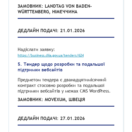
ЗАМОВНИК: LANDTAG VON BADEN-
WÜRTTEMBERG, НІМЕЧЧИНА
ДЕДЛАЙН ПОДАЧІ: 21.01.2026
Надіслати заявку:
https://business.diia.gov.ua/tenders/624
5. Тендер щодо розробки та подальшої
підтримки вебсайтів
Предметом тендера є дванадцятимісячний
контракт стосовно розробки та подальшої
підтримки вебсайтів у межах CMS WordPress.
ЗАМОВНИК: MOVEXUM, ШВЕЦІЯ
ДЕДЛАЙН ПОДАЧІ: 27.01.2026