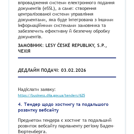
впровадження системи електронного подання
документів (eSSL), а саме: створення
централізованої системи управління
документами, яка буде інтегрована з іншими
інформаційними системами замовника та
забезпечить ефективну й безпечну обробку
документів.
ЗАМОВНИК: LESY ČESKÉ REPUBLIKY, S.P.,
ЧЕХІЯ
ДЕДЛАЙН ПОДАЧІ: 03.02.2026
Надіслати заявку:
https://business.diia.gov.ua/tenders/625
4. Тендер щодо хостингу та подальшого
розвитку вебсайту
Предметом тендера є хостинг та подальший
розвиток вебсайту парламенту регіону Баден-
Вюртемберга.