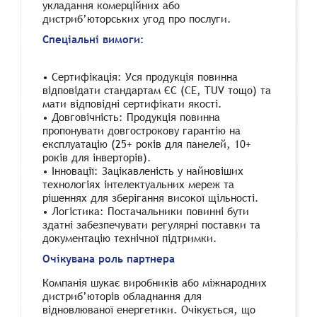
укладання комерційних або
дистриб’юторських угод про послуги.
Спеціальні вимоги:
• Сертифікація: Уся продукція повинна
відповідати стандартам ЄС (CE, TUV тощо) та
мати відповідні сертифікати якості.
• Довговічність: Продукція повинна
пропонувати довгострокову гарантію на
експлуатацію (25+ років для панелей, 10+
років для інверторів).
• Інновації: Зацікавленість у найновіших
технологіях інтелектуальних мереж та
рішеннях для зберігання високої щільності.
• Логістика: Постачальники повинні бути
здатні забезпечувати регулярні поставки та
документацію технічної підтримки.
Очікувана роль партнера
Компанія шукає виробників або міжнародних
дистриб’юторів обладнання для
відновлюваної енергетики. Очікується, що