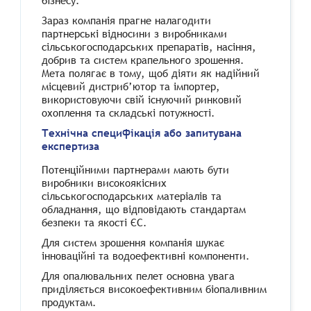
бізнесу.
Зараз компанія прагне налагодити
партнерські відносини з виробниками
сільськогосподарських препаратів, насіння,
добрив та систем крапельного зрошення.
Мета полягає в тому, щоб діяти як надійний
місцевий дистриб’ютор та імпортер,
використовуючи свій існуючий ринковий
охоплення та складські потужності.
Технічна специфікація або запитувана
експертиза
Потенційними партнерами мають бути
виробники високоякісних
сільськогосподарських матеріалів та
обладнання, що відповідають стандартам
безпеки та якості ЄС.
Для систем зрошення компанія шукає
інноваційні та водоефективні компоненти.
Для опалювальних пелет основна увага
приділяється високоефективним біопаливним
продуктам.