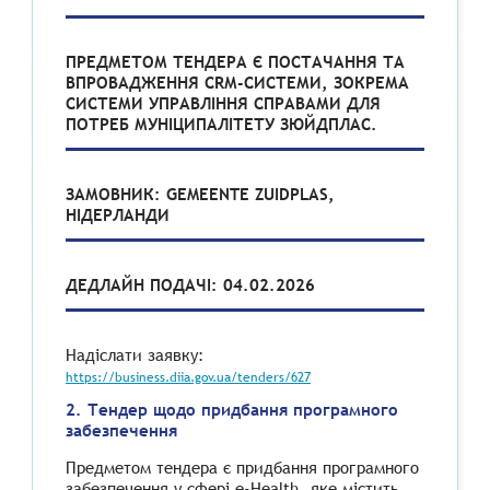
ПРЕДМЕТОМ ТЕНДЕРА Є ПОСТАЧАННЯ ТА
ВПРОВАДЖЕННЯ CRМ-СИСТЕМИ, ЗОКРЕМА
СИСТЕМИ УПРАВЛІННЯ СПРАВАМИ ДЛЯ
ПОТРЕБ МУНІЦИПАЛІТЕТУ ЗЮЙДПЛАС.
ЗАМОВНИК: GEMEENTE ZUIDPLAS,
НІДЕРЛАНДИ
ДЕДЛАЙН ПОДАЧІ: 04.02.2026
Надіслати заявку:
https://business.diia.gov.ua/tenders/627
2. Тендер щодо придбання програмного
забезпечення
Предметом тендера є придбання програмного
забезпечення у сфері e-Health, яке містить