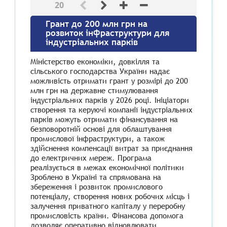
20
Грант до 200 млн грн на
розвиток інфраструктури для
індустріальних парків
Міністерство економіки, довкілля та
сільського господарства України надає
можливість отримати грант у розмірі до 200
млн грн на державне стимулювання
індустріальних парків у 2026 році. Ініціатори
створення та керуючі компанії індустріальних
парків можуть отримати фінансування на
безповоротній основі для облаштування
промислової інфраструктури, а також
здійснення компенсації витрат за приєднання
до електричних мереж. Програма
реалізується в межах економічної політики
Зроблено в Україні та спрямована на
збереження і розвиток промислового
потенціалу, створення нових робочих місць і
залучення приватного капіталу у переробну
промисловість країни. Фінансова допомога
дозволяє оперативно відновлювати