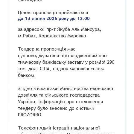
Цінові пропозиції приймаються
до 13 липня 2026 року до 12:00
за адресою: пр-т Якуба Аль Мансура,
м.Рабат, Королівство Марокко.
Тендерна пропозиція має
супроводжуватися підтвердженням про
тимчасову банківську заставу у розмірі 290
тис. дол. США, надану марокканським
банком.
Згідно з вимогами Міністерства економіки,
довкілля та сільського господарства
України, інформацію про оголошення
тендеру було внесено до системи
PROZORRO.
Телефон Адміністрації національної