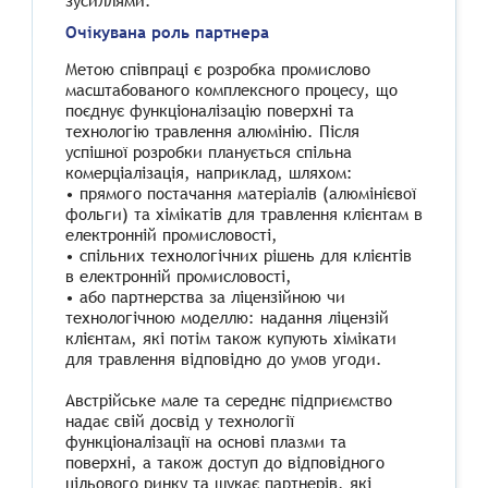
зусиллями.
Очікувана роль партнера
Метою співпраці є розробка промислово
масштабованого комплексного процесу, що
поєднує функціоналізацію поверхні та
технологію травлення алюмінію. Після
успішної розробки планується спільна
комерціалізація, наприклад, шляхом:
• прямого постачання матеріалів (алюмінієвої
фольги) та хімікатів для травлення клієнтам в
електронній промисловості,
• спільних технологічних рішень для клієнтів
в електронній промисловості,
• або партнерства за ліцензійною чи
технологічною моделлю: надання ліцензій
клієнтам, які потім також купують хімікати
для травлення відповідно до умов угоди.
Австрійське мале та середнє підприємство
надає свій досвід у технології
функціоналізації на основі плазми та
поверхні, а також доступ до відповідного
цільового ринку та шукає партнерів, які