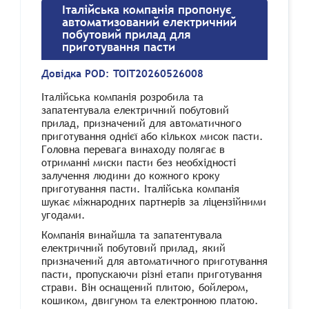
Італійська компанія пропонує
автоматизований електричний
побутовий прилад для
приготування пасти
Довідка POD:
TOIT20260526008
Італійська компанія розробила та
запатентувала електричний побутовий
прилад, призначений для автоматичного
приготування однієї або кількох мисок пасти.
Головна перевага винаходу полягає в
отриманні миски пасти без необхідності
залучення людини до кожного кроку
приготування пасти. Італійська компанія
шукає міжнародних партнерів за ліцензійними
угодами.
Компанія винайшла та запатентувала
електричний побутовий прилад, який
призначений для автоматичного приготування
пасти, пропускаючи різні етапи приготування
страви. Він оснащений плитою, бойлером,
кошиком, двигуном та електронною платою.