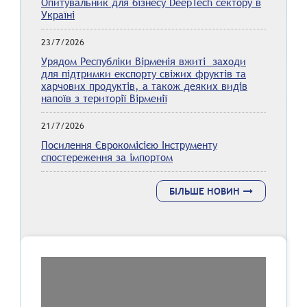
Опитувальник для бізнесу DeepTech сектору в
Україні
23/7/2026
Урядом Республіки Вірменія вжиті заходи
для підтримки експорту свіжих фруктів та
харчових продуктів, а також деяких видів
напоїв з території Вірменії
21/7/2026
Посилення Єврокомісією Інструменту
спостереження за імпортом
БІЛЬШЕ НОВИН
Травень 2026