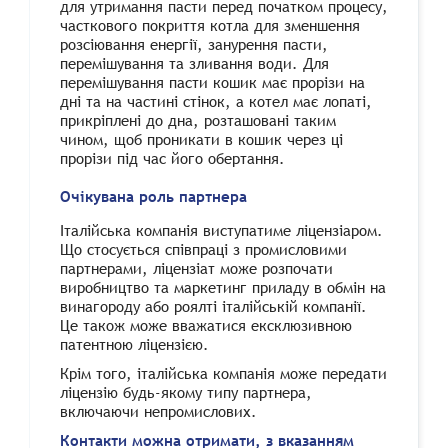
для утримання пасти перед початком процесу,
часткового покриття котла для зменшення
розсіювання енергії, занурення пасти,
перемішування та зливання води. Для
перемішування пасти кошик має прорізи на
дні та на частині стінок, а котел має лопаті,
прикріплені до дна, розташовані таким
чином, щоб проникати в кошик через ці
прорізи під час його обертання.
Очікувана роль партнера
Італійська компанія виступатиме ліцензіаром.
Що стосується співпраці з промисловими
партнерами, ліцензіат може розпочати
виробництво та маркетинг приладу в обмін на
винагороду або роялті італійській компанії.
Це також може вважатися ексклюзивною
патентною ліцензією.
Крім того, італійська компанія може передати
ліцензію будь-якому типу партнера,
включаючи непромислових.
Контакти можна отримати, з вказанням