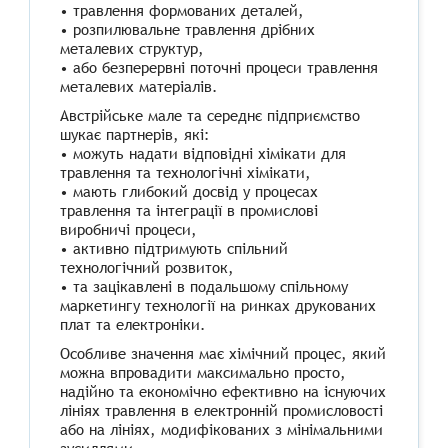
• травлення формованих деталей,
• розпилювальне травлення дрібних
металевих структур,
• або безперервні поточні процеси травлення
металевих матеріалів.
Австрійське мале та середнє підприємство
шукає партнерів, які:
• можуть надати відповідні хімікати для
травлення та технологічні хімікати,
• мають глибокий досвід у процесах
травлення та інтеграції в промислові
виробничі процеси,
• активно підтримують спільний
технологічний розвиток,
• та зацікавлені в подальшому спільному
маркетингу технології на ринках друкованих
плат та електроніки.
Особливе значення має хімічний процес, який
можна впровадити максимально просто,
надійно та економічно ефективно на існуючих
лініях травлення в електронній промисловості
або на лініях, модифікованих з мінімальними