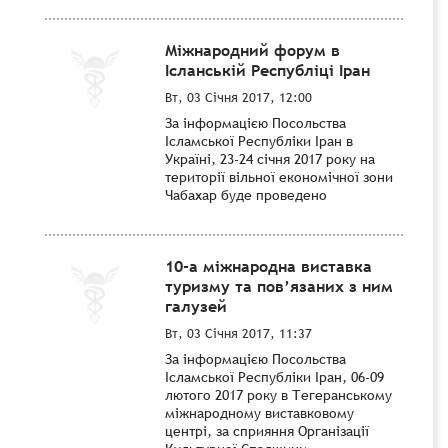
Міжнародний форум в
Ісланській Республіці Іран
Вт, 03 Січня 2017, 12:00
За інформацією Посольства
Ісламської Республіки Іран в
Україні, 23-24 січня 2017 року на
території вільної економічної зони
Чабахар буде проведено
10-а міжнародна виставка
туризму та пов’язаних з ним
галузей
Вт, 03 Січня 2017, 11:37
За інформацією Посольства
Ісламської Республіки Іран, 06-09
лютого 2017 року в Тегеранському
міжнародному виставковому
центрі, за сприяння Організації