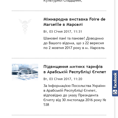
Культурної Спадщини,
Міжнародна виставка Foire de
Marseille в Марселі
Вт, 03 Січня 2017, 11:31
Шановні пані та панове! Доводимо
до Вашого відома, що з 22 вересня
по 2 жовтня 2017 року в м. Марсель
Підвищення митних тарифів
в Арабській Республіці Єгипет
Вт, 03 Січня 2017, 11:20
За інформацією Посольства України
в Арабській Республіці Єгипет,
відповідно до указу Президента
Єгипту від 30 листопада 2016 року №
538