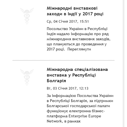
Міжнародні виставкові
заходи в Індії у 2017 році
Ср, 04 Січня 2017, 15:51
Посольство України в Республіці
Індія надало інформацію про ряд
міжнародних виставкових заходів,
що плануються до проведення у
2017 році. Переглянути
Міжнародна спеціалізована
виставка у Республіці
Болгарія
Вт, 03 Січня 2017, 12:13
За інформацією Посольства України
в Республіці Болгарія, за підтримки
Болгарської господарської палати
функціонує електронна бізнес-
платформа Enterprise Europe
Network, в рамках