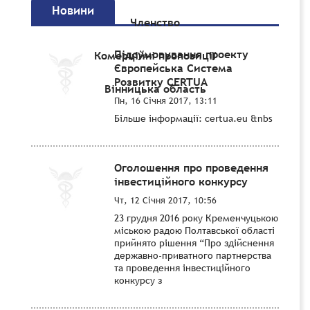
Новини
Членство
Підсумовування проекту
Комерційні пропозиції
Європейська Система
Розвитку CERTUA
Вінницька область
Пн, 16 Січня 2017, 13:11
Більше інформації: certua.eu &nbs
Оголошення про проведення
інвестиційного конкурсу
Чт, 12 Січня 2017, 10:56
23 грудня 2016 року Кременчуцькою
міською радою Полтавської області
прийнято рішення “Про здійснення
державно-приватного партнерства
та проведення інвестиційного
конкурсу з