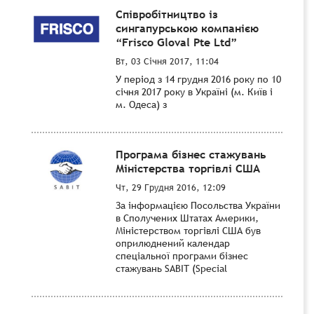
Співробітництво із
сингапурською компанією
“Frisco Gloval Pte Ltd”
Вт, 03 Січня 2017, 11:04
У період з 14 грудня 2016 року по 10
січня 2017 року в Україні (м. Київ і
м. Одеса) з
Програма бізнес стажувань
Міністерства торгівлі США
Чт, 29 Грудня 2016, 12:09
За інформацією Посольства України
в Сполучених Штатах Америки,
Міністерством торгівлі США був
оприлюднений календар
спеціальної програми бізнес
стажувань SABIT (Special