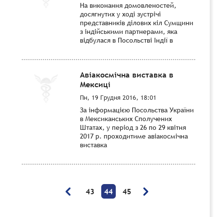
На виконання домовленостей,
досягнутих у ході зустрічі
представників ділових кіл Сумщини
з індійськими партнерами, яка
відбулася в Посольстві Індії в
Авіакосмічна виставка в
Мексиці
Пн, 19 Грудня 2016, 18:01
За інформацією Посольства України
в Мексиканських Сполучених
Штатах, у період з 26 по 29 квітня
2017 р. проходитиме авіакосмічна
виставка
43
44
45