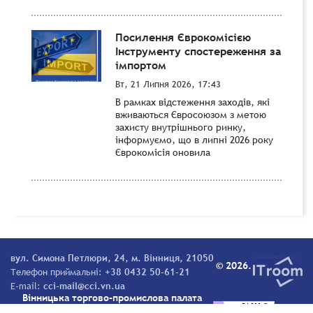
Посилення Єврокомісією
Інструменту спостереження за
імпортом
Вт, 21 Липня 2026, 17:43
В рамках відстеження заходів, які
вживаються Євросоюзом з метою
захисту внутрішнього ринку,
інформуємо, що в липні 2026 року
Єврокомісія оновила
вул. Симона Петлюри, 24, м. Вінниця, 21050
© 2026.
Телефон приймальні:
+38 0432 50-61-21
E-mail:
cci-mail@cci.vn.ua
Вінницька торгово-промислова палата
Всі права захищені