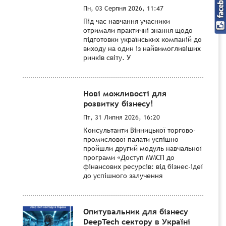
Пн, 03 Серпня 2026, 11:47
Під час навчання учасники
отримали практичні знання щодо
підготовки українських компаній до
виходу на один із найвимогливіших
ринків світу. У
Нові можливості для
розвитку бізнесу!
Пт, 31 Липня 2026, 16:20
Консультанти Вінницької торгово-
промислової палати успішно
пройшли другий модуль навчальної
програми «Доступ ММСП до
фінансових ресурсів: від бізнес-ідеї
до успішного залучення
Опитувальник для бізнесу
DeepTech сектору в Україні