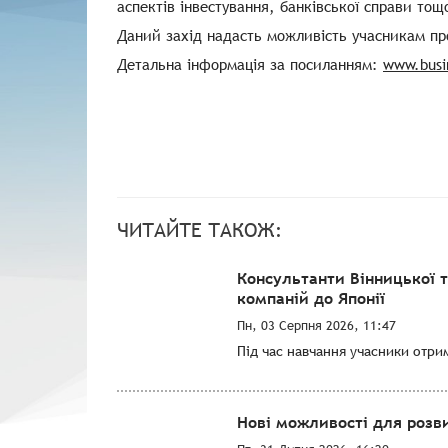
аспектів інвестування, банківської справи тощ
Даний захід надасть можливість учасникам пр
Детальна інформація за посиланням:
www.busi
ЧИТАЙТЕ ТАКОЖ:
Консультанти Вінницької 
компаній до Японії
Пн, 03 Серпня 2026, 11:47
Під час навчання учасники отри
Нові можливості для розви