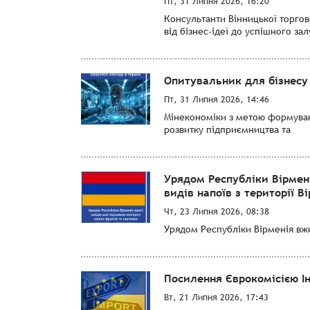
Пт, 31 Липня 2026, 16:20
Консультанти Вінницької торго
від бізнес-ідеї до успішного за
Опитувальник для бізнесу 
Пт, 31 Липня 2026, 14:46
Мінекономіки з метою формуванн
розвитку підприємництва та
Урядом Республіки Вірмен
видів напоїв з території Ві
Чт, 23 Липня 2026, 08:38
Урядом Республіки Вірменія вжит
Посилення Єврокомісією І
Вт, 21 Липня 2026, 17:43