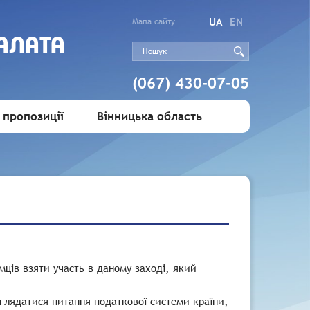
UA
EN
Мапа сайту
АЛАТА
(067) 430-07-05
 пропозиції
Вінницька область
мців взяти участь в даному заході, який
зглядатися питання податкової системи країни,