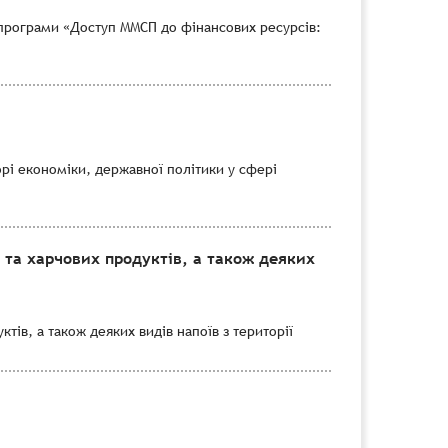
програми «Доступ ММСП до фінансових ресурсів:
рі економіки, державної політики у сфері
 та харчових продуктів, а також деяких
тів, а також деяких видів напоїв з території