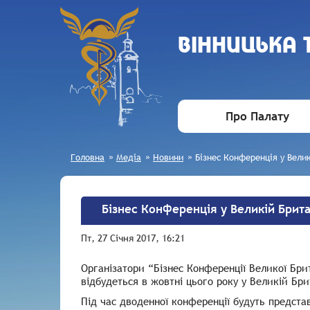
ВIННИЦЬКА
Про Палату
Головна
»
Медіа
»
Новини
»
Бізнес Конференція у Велик
Бізнес Конференція у Великій Брита
Пт, 27 Січня 2017, 16:21
Організатори “Бізнес Конференції Великої Брит
відбудеться в жовтні цього року у Великій Бри
Під час дводенної конференції будуть представ