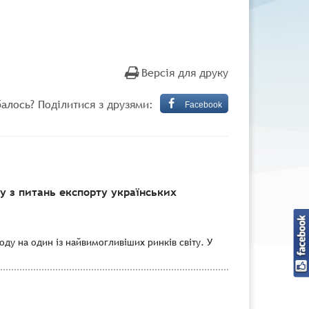
Версія для друку
алось? Поділитися з друзями:
Facebook
 з питань експорту українських
ду на один із найвимогливіших ринків світу. У