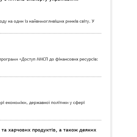
ду на один із найвимогливіших ринків світу. У
програми «Доступ ММСП до фінансових ресурсів:
рі економіки, державної політики у сфері
 та харчових продуктів, а також деяких