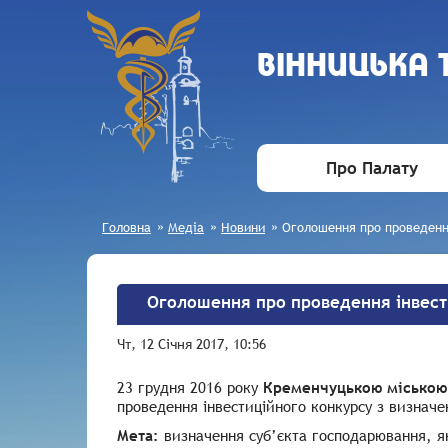
ВIННИЦЬКА
Про Палату
Головна
»
Медіа
»
Новини
»
Оголошення про проведення
Оголошення про проведення інвест
Чт, 12 Січня 2017, 10:56
23 грудня 2016 року
Кременчуцькою міською 
проведення інвестиційного конкурсу з визначе
Мета:
визначення суб’єкта господарювання, як