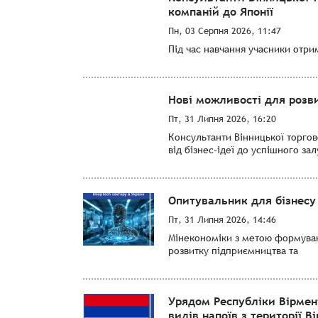
компаній до Японії
Пн, 03 Серпня 2026, 11:47
Під час навчання учасники отри
Нові можливості для розви
Пт, 31 Липня 2026, 16:20
Консультанти Вінницької торго
від бізнес-ідеї до успішного за
Опитувальник для бізнесу 
Пт, 31 Липня 2026, 14:46
Мінекономіки з метою формуванн
розвитку підприємництва та
Урядом Республіки Вірмен
видів напоїв з території Ві