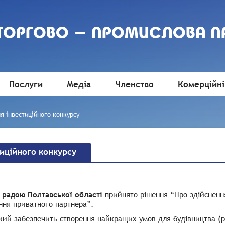
 ТОРГОВО - ПРОМИСЛОВА П
Послуги
Медіа
Членство
Комерційні
 інвестиційного конкурсу
иційного конкурсу
радою Полтавської області
прийнято рішення “Про здійсненн
ння приватного партнера”.
ий забезпечить створення найкращих умов для будівництва (рек