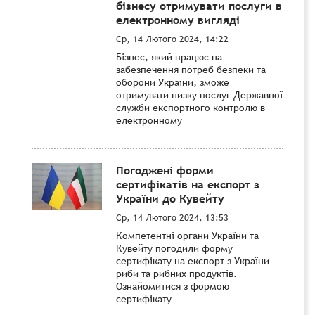
бізнесу отримувати послуги в
електронному вигляді
Ср, 14 Лютого 2024, 14:22
Бізнес, який працює на
забезпечення потреб безпеки та
оборони України, зможе
отримувати низку послуг Державної
служби експортного контролю в
електронному
Погоджені форми
сертифікатів на експорт з
України до Кувейту
Ср, 14 Лютого 2024, 13:53
Компетентні органи України та
Кувейту погодили форму
сертифікату на експорт з України
риби та рибних продуктів.
Ознайомитися з формою
сертифікату