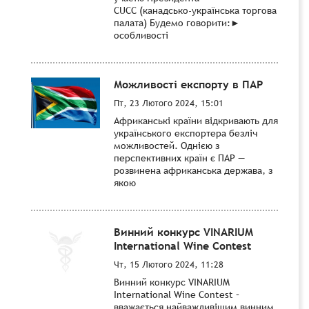
CUCC (канадсько-українська торгова
палата) Будемо говорити:►
особливості
Можливості експорту в ПАР
Пт, 23 Лютого 2024, 15:01
Африканські країни відкривають для
українського експортера безліч
можливостей. Однією з
перспективних країн є ПАР —
розвинена африканська держава, з
якою
Винний конкурс VINARIUM
International Wine Contest
Чт, 15 Лютого 2024, 11:28
Винний конкурс VINARIUM
International Wine Contest –
вважається найважливішим винним