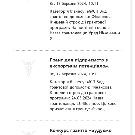
Вт, 12 Березня 2024, 10:41
Категорія бізнесу: ММСП Вид
грантової допомоги: Фінансова
Кінцевий строк дії грантової
програми: На постійній основі
Назва грантодавця: Уряд Німеччини
У
Грант для підприємств з
експортним потенціалом
Вт, 12 Березня 2024, 10:23
Категорія бізнесу: МСП Вид
грантової допомоги: Фінансова
Кінцевий строк дії грантової
програми: 24.03.2024 Назва
грантодавця: EU4Business Цільове
призначення гранту: Мікро-,
Конкурс грантів «Будуємо