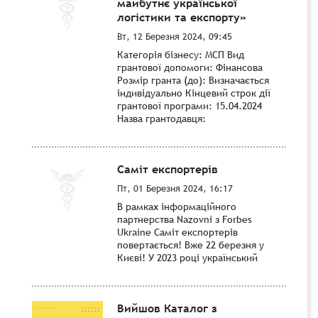
майбутнє української
логістики та експорту»
Вт, 12 Березня 2024, 09:45
Категорія бізнесу: МСП Вид
грантової допомоги: Фінансова
Розмір гранта (до): Визначається
індивідуально Кінцевий строк дії
грантової програми: 15.04.2024
Назва грантодавця:
Саміт експортерів
Пт, 01 Березня 2024, 16:17
В рамках інформаційного
партнерства Nazovni з Forbes
Ukraine Саміт експортерів
повертається! Вже 22 березня у
Києві! У 2023 році український
Вийшов Каталог з