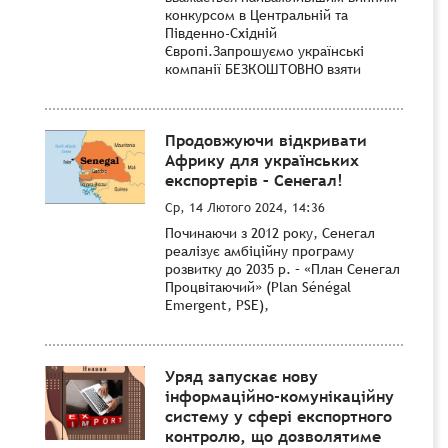
конкурсом в Центральній та
Південно-Східній
Європі.Запрошуємо українські
компанії БЕЗКОШТОВНО взяти
Продовжуючи відкривати
Африку для українських
експортерів – Сенегал!
Ср, 14 Лютого 2024, 14:36
Починаючи з 2012 року, Сенегал
реалізує амбіційну програму
розвитку до 2035 р. – «План Сенегал
Процвітаючий» (Plan Sénégal
Emergent, PSE),
Уряд запускає нову
інформаційно-комунікаційну
систему у сфері експортного
контролю, що дозволятиме