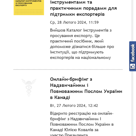
інструментами та
практичними порадами для
підтримки експортерів
Ср, 28 Лютого 2024, 11:59
Вийшов Каталог інструментів з
просування експорту. Це
практичний посібник, який
допоможе дізнатися більше про
інституції, що підтримують
експортерів на національному
Онлайн-брифінг з
Надзвичайним і
Повноважним Послом України
в Канаді
Вт, 27 Лютого 2024, 12:42
Відкрито реєстрацію на онлайн-
брифінг з Надзвичайним і
Повноважним Послом України в
Канаді Юлією Ковалів за
участю Президента