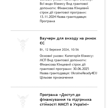
Всі види бізнесу Вид грантової
допомоги: Фінансова Кінцевий
строк дії грантової програми:
13.11.2024 Назва грантодавця:
Програма
Ваучери для виходу на ринок
ЄС
Вт, 12 Березня 2024, 10:56
Основні умови: Категорія бізнесу:
МСП Вид грантової допомоги:
Фінансова Кінцевий строк дії
грантової програми: 30.06.2025
Назва грантодавця: UkraineReady4EU
Цільове призначення
Програма «Доступ до
фінансування та підтримка
стійкості ММСП в Україні»