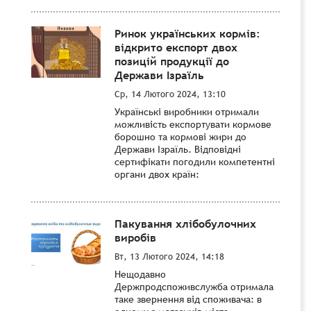
Ринок українських кормів:
відкрито експорт двох
позицій продукції до
Держави Ізраїль
Ср, 14 Лютого 2024, 13:10
Українські виробники отримали
можливість експортувати кормове
борошно та кормові жири до
Держави Ізраїль. Відповідні
сертифікати погодили компетентні
органи двох країн:
Пакування хлібобулочних
виробів
Вт, 13 Лютого 2024, 14:18
Нещодавно
Держпродспоживслужба отримала
таке звернення від споживача: в