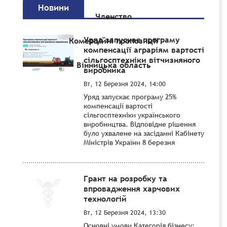
Новини
Членство
Уряд запускає програму
Комерційні пропозиції
компенсації аграріям вартості
сільгосптехніки вітчизняного
Вінницька область
виробника
Вт, 12 Березня 2024, 14:00
Уряд запускає програму 25%
компенсації вартості
сільгосптехніки українського
виробництва. Відповідне рішення
було ухвалене на засіданні Кабінету
Міністрів України 8 березня
Грант на розробку та
впровадження харчових
технологій
Вт, 12 Березня 2024, 13:30
Основні умови Категорія бізнесу: