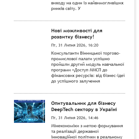
виходу на один із найвимогливіших
ринків світу. У
Нові можливості для
розвитку бізнесу!
Пт, 31 Липня 2026, 16:20
Консультанти Вінницької торгово-
промислової палати успішно
пройшли другий модуль навчальної
програми «Доступ ММСП до
фінансових ресурсів: від бізнес-ідеї
до успішного залучення
Опитувальник для бізнесу
DeepTech сектору в Україні
Пт, 31 Липня 2026, 14:46
Мінекономіки з метою формування
та реалізації державної
інноваційної політики в реальному