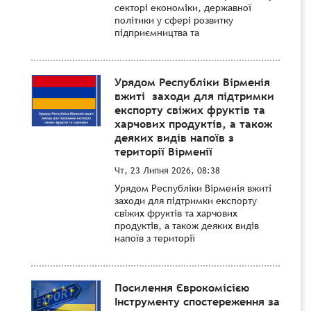
секторі економіки, державної
політики у сфері розвитку
підприємництва та
Урядом Республіки Вірменія
вжиті заходи для підтримки
експорту свіжих фруктів та
харчових продуктів, а також
деяких видів напоїв з
території Вірменії
Чт, 23 Липня 2026, 08:38
Урядом Республіки Вірменія вжиті
заходи для підтримки експорту
свіжих фруктів та харчових
продуктів, а також деяких видів
напоїв з території
Посилення Єврокомісією
Інструменту спостереження за