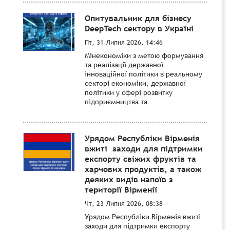
Опитувальник для бізнесу
DeepTech сектору в Україні
Пт, 31 Липня 2026, 14:46
Мінекономіки з метою формування
та реалізації державної
інноваційної політики в реальному
секторі економіки, державної
політики у сфері розвитку
підприємництва та
Урядом Республіки Вірменія
вжиті заходи для підтримки
експорту свіжих фруктів та
харчових продуктів, а також
деяких видів напоїв з
території Вірменії
Чт, 23 Липня 2026, 08:38
Урядом Республіки Вірменія вжиті
заходи для підтримки експорту