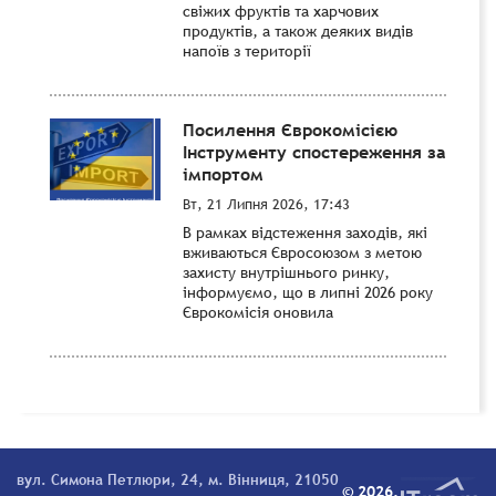
свіжих фруктів та харчових
продуктів, а також деяких видів
напоїв з території
Посилення Єврокомісією
Інструменту спостереження за
імпортом
Вт, 21 Липня 2026, 17:43
В рамках відстеження заходів, які
вживаються Євросоюзом з метою
захисту внутрішнього ринку,
інформуємо, що в липні 2026 року
Єврокомісія оновила
вул. Симона Петлюри, 24, м. Вінниця, 21050
© 2026.