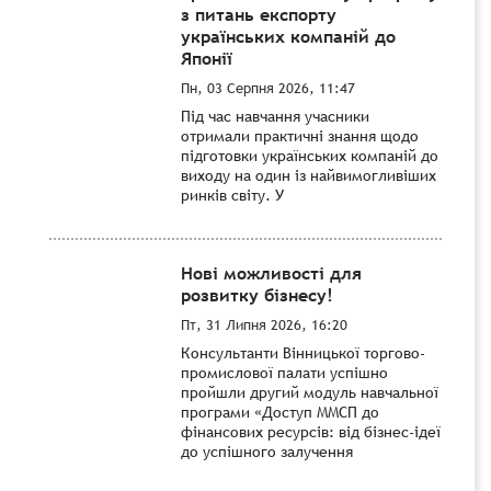
з питань експорту
українських компаній до
Японії
Пн, 03 Серпня 2026, 11:47
Під час навчання учасники
отримали практичні знання щодо
підготовки українських компаній до
виходу на один із найвимогливіших
ринків світу. У
Нові можливості для
розвитку бізнесу!
Пт, 31 Липня 2026, 16:20
Консультанти Вінницької торгово-
промислової палати успішно
пройшли другий модуль навчальної
програми «Доступ ММСП до
фінансових ресурсів: від бізнес-ідеї
до успішного залучення