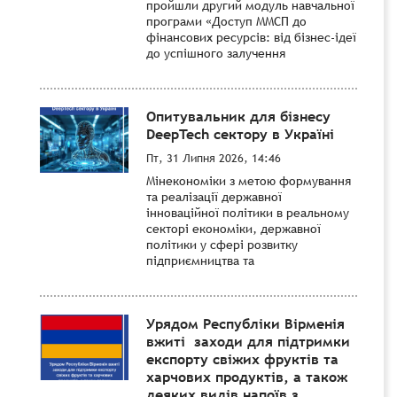
пройшли другий модуль навчальної
програми «Доступ ММСП до
фінансових ресурсів: від бізнес-ідеї
до успішного залучення
Опитувальник для бізнесу
DeepTech сектору в Україні
Пт, 31 Липня 2026, 14:46
Мінекономіки з метою формування
та реалізації державної
інноваційної політики в реальному
секторі економіки, державної
політики у сфері розвитку
підприємництва та
Урядом Республіки Вірменія
вжиті заходи для підтримки
експорту свіжих фруктів та
харчових продуктів, а також
деяких видів напоїв з