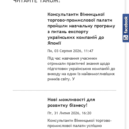
ЧИТАЙТЕ ТАКОЖ:
Консультанти Вінницької
торгово-промислової палати
пройшли навчальну програму
з питань експорту
українських компаній до
Японії
Пн, 03 Серпня 2026, 11:47
Під час навчання учасники
отримали практичні знання щодо
підготовки українських компаній до
виходу на один із найвимогливіших
ринків світу. У
Нові можливості для
розвитку бізнесу!
Пт, 31 Липня 2026, 16:20
Консультанти Вінницької торгово-
промислової палати успішно