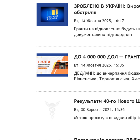
ЗРОБЛЕНО В УКРАЇНІ: Виро
обстрілів
Вт, 14 Жовтня 2025, 16:17
Гранти на відновлення будуть н
документально підтвердили
ДО 4 000 000 ДОЛ — ГРА
Вт, 14 Жовтня 2025, 15:35
ДЕДЛАЙН: до вичерпання бюджету
Рівненська, Тернопільська, Хме
Результати 40-го Нового Щ
Вт, 30 Вересня 2025, 15:36
Метою проєкту є швидкий збір ін
Презентація проєкту RE:Be