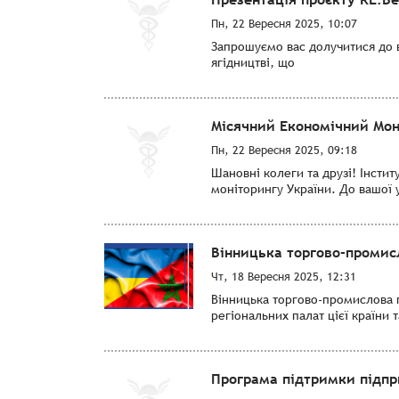
Пн, 22 Вересня 2025, 10:07
Запрошуємо вас долучитися до в
ягідництві, що
Місячний Економічний Мон
Пн, 22 Вересня 2025, 09:18
Шановні колеги та друзі! Інсти
моніторингу України. До вашої 
Вінницька торгово-промис
Чт, 18 Вересня 2025, 12:31
Вінницька торгово-промислова п
регіональних палат цієї країни
Програма підтримки підпр