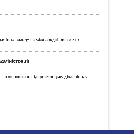
єктів та виходу на міжнародні ринки Хто
дміністрації
і та здійснюють підприємницьку діяльність у