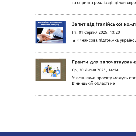
та сприяти реалізації цілей євро
Запит від італійської ком
Пт, 01 Серпня 2025, 13:20
▲ Фінансова підтримка українськ
Гранти для започаткування
Ср, 30 Липня 2025, 14:14
Учасниками проєкту можуть стат
Вінницькій області не