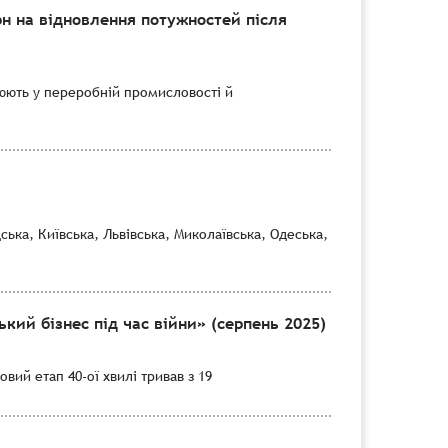
н на відновлення потужностей після
цюють у переробній промисловості й
ька, Київська, Львівська, Миколаївська, Одеська,
кий бізнес під час війни» (серпень 2025)
вий етап 40-ої хвилі тривав з 19