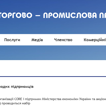
 ТОРГОВО - ПРОМИСЛОВА П
Послуги
Медіа
Членство
Комерційні
лодих підприємців
рганізації CORE і підтримки Міністерства економіки України та акц
k) проводиться набір