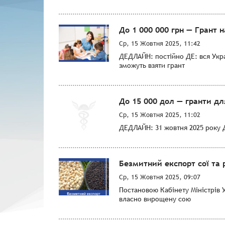
До 1 000 000 грн — Грант 
Ср, 15 Жовтня 2025, 11:42
ДЕДЛАЙН: постійно ДЕ: вся Украї
зможуть взяти грант
До 15 000 дол — гранти д
Ср, 15 Жовтня 2025, 11:02
ДЕДЛАЙН: 31 жовтня 2025 року Д
Безмитний експорт сої та 
Ср, 15 Жовтня 2025, 09:07
Постановою Кабінету Міністрів 
власно вирощену сою