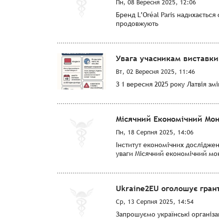
Пн, 08 Вересня 2025, 12:06
Бренд L’Oréal Paris надихається
продовжують
Увага учасникам виставки 
Вт, 02 Вересня 2025, 11:46
З 1 вересня 2025 року Латвія змі
Місячний Економічний Мон
Пн, 18 Серпня 2025, 14:06
Інститут економічних досліджен
уваги Місячний економічний мо
Ukraine2EU оголошує грант
Ср, 13 Серпня 2025, 14:54
Запрошуємо українські організа