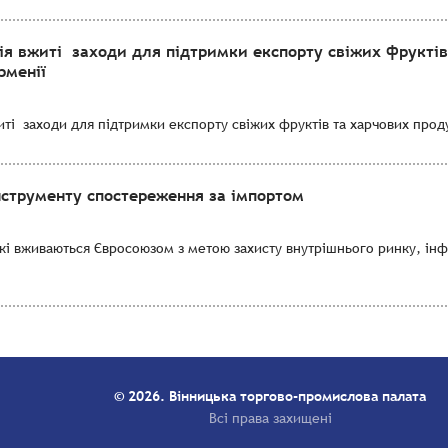
ія вжиті заходи для підтримки експорту свіжих фруктів
рменії
і заходи для підтримки експорту свіжих фруктів та харчових продук
нструменту спостереження за імпортом
які вживаються Євросоюзом з метою захисту внутрішнього ринку, ін
© 2026. Вінницька торгово-промислова палата
Всі права захищені