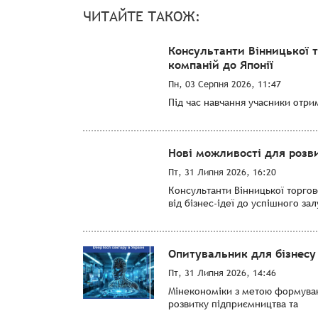
ЧИТАЙТЕ ТАКОЖ:
Консультанти Вінницької 
компаній до Японії
Пн, 03 Серпня 2026, 11:47
Під час навчання учасники отри
Нові можливості для розви
Пт, 31 Липня 2026, 16:20
Консультанти Вінницької торго
від бізнес-ідеї до успішного за
Опитувальник для бізнесу 
Пт, 31 Липня 2026, 14:46
Мінекономіки з метою формуванн
розвитку підприємництва та