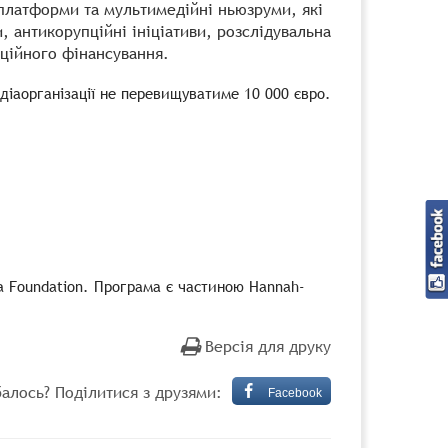
аплатформи та мультимедійні ньюзруми, які
, антикорупційні ініціативи, розслідувальна
ційного фінансування.
діаорганізації не перевищуватиме 10 000 євро.
ia Foundation. Програма є частиною Hannah-
Версія для друку
алось? Поділитися з друзями:
Facebook