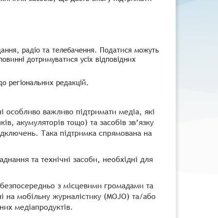
дання, радіо та телебачення. Податися можуть
 повинні дотримуватися усіх відповідних
 до регіональних редакцій.
їні особливо важливо підтримати медіа, які
в, акумуляторів тощо) та засобів зв’язку
 відключень. Така підтримка спрямована на
аднання та технічні засоби, необхідні для
 безпосередньо з місцевими громадами та
ні на мобільну журналістику (MOJO) та/або
них медіапродуктів.