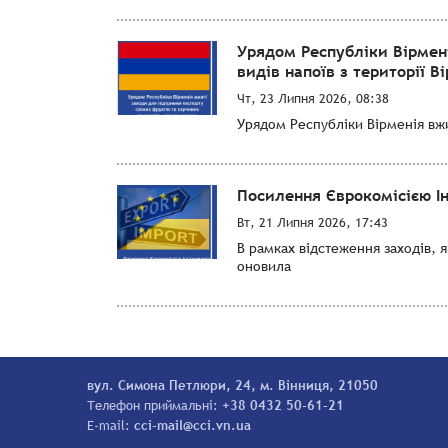
Урядом Республіки Вірмен
видів напоїв з території Ві
Чт, 23 Липня 2026, 08:38
Урядом Республіки Вірменія вжит
Посилення Єврокомісією І
Вт, 21 Липня 2026, 17:43
В рамках відстеження заходів, 
оновила
вул. Симона Петлюри, 24, м. Вінниця, 21050
Телефон приймальні:
+38 0432 50-61-21
E-mail:
cci-mail@cci.vn.ua