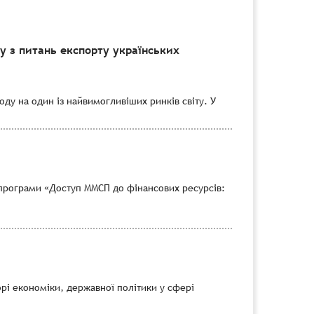
 з питань експорту українських
ду на один із найвимогливіших ринків світу. У
програми «Доступ ММСП до фінансових ресурсів:
рі економіки, державної політики у сфері