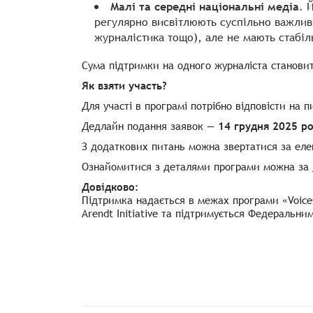
Малі та середні національні медіа
. 
регулярно висвітлюють суспільно важливі
журналістика тощо), але не мають стабі
Сума підтримки на одного журналіста становит
Як взяти участь?
Для участі в програмі потрібно відповісти на 
Дедлайн подання заявок —
14 грудня 2025 р
З додаткових питань можна звертатися за еле
Ознайомитися з деталями програми можна за
Довідково:
Підтримка надається в межах програми «Voices
Arendt Initiative та підтримується Федеральн