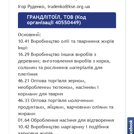
Ігор Руденко, irudenko@kse.org.ua
ГРАНДЛІТОЇЛ, ТОВ (Код
організації 40550449)
Основний:
10.41 Виробництво олії та тваринних жирів
Інші:
16.29 Виробництво інших виробів з
деревини; виготовлення виробів з корка,
соломки та рослинних матеріалів для
плетіння
46.21 Оптова торгівля зерном,
необробленим тютюном, насінням і
кормами для тварин
46.33 Оптова торгівля молочними
продуктами, яйцями, харчовими оліями та
жирами
01.64 Оброблення насіння для відтворення
10.42 Виробництво маргарину і подібних
харчових жирів