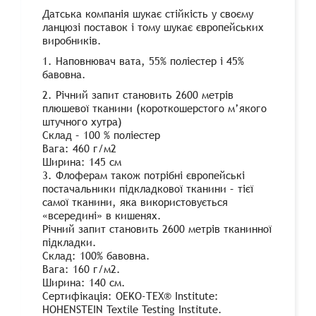
Датська компанія шукає стійкість у своєму
ланцюзі поставок і тому шукає європейських
виробників.
1. Наповнювач вата, 55% поліестер і 45%
бавовна.
2. Річний запит становить 2600 метрів
плюшевої тканини (короткошерстого м’якого
штучного хутра)
Склад – 100 % поліестер
Вага: 460 г/м2
Ширина: 145 см
3. Флоферам також потрібні європейські
постачальники підкладкової тканини – тієї
самої тканини, яка використовується
«всередині» в кишенях.
Річний запит становить 2600 метрів тканинної
підкладки.
Склад: 100% бавовна.
Вага: 160 г/м2.
Ширина: 140 см.
Сертифікація: OEKO-TEX® Institute:
HOHENSTEIN Textile Testing Institute.