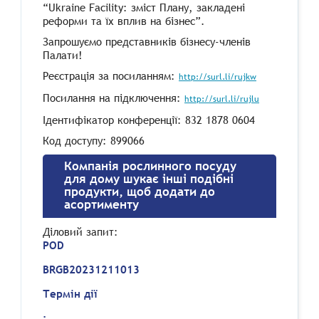
“Ukraine Facility: зміст Плану, закладені
реформи та їх вплив на бізнес”.
Запрошуємо представників бізнесу-членів
Палати!
Реєстрація за посиланням:
http://surl.li/rujkw
Посилання на підключення:
http://surl.li/rujlu
Ідентифікатор конференції: 832 1878 0604
Код доступу: 899066
Компанія рослинного посуду
для дому шукає інші подібні
продукти, щоб додати до
асортименту
Діловий запит
:
POD
BRGB20231211013
Термін дії
: