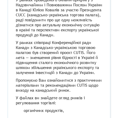
Надзвичайним і Повноважним Послом України
в Канаді Юлією Ковалів за участю Президента
CUCC (канадсько-українська торгова палата),
раді повідомити про ще одну можливість
дізнатися про актуальну економічну ситуацію
в країні та перспективи експорту української
продукції до Канади.
У рамках співпраці Конференційної ради
Канади з Канадсько-українською торговою
палатою був створений проєкт CUTIS. Його
мета — зменшення рівня бідності в Україні й
підвищення сталого економічного розвитку
шляхом збільшення українського експорту та
залучення інвестицій з Канади до України.
Пропонуємо Вам ознайомитися з практичними
матеріалами та рекомендаціями CUTIS щодо
виходу на канадський ринок.
У файлах ви знайдете огляд ринків і
регулювання торгівлі:
органічних продуктів,