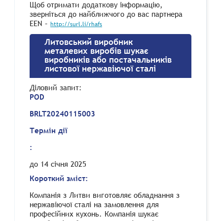
Щоб отримати додаткову інформацію,
зверніться до найближчого до вас партнера
EEN –
http://surl.li/rhafs
Литовський виробник
металевих виробів шукає
виробників або постачальників
листової нержавіючої сталі
Діловий запит
:
POD
BRLT20240115003
Термін дії
:
до 14 січня 2025
Короткий зміст:
Компанія з Литви виготовляє обладнання з
нержавіючої сталі на замовлення для
професійних
кухонь. Компанія шукає