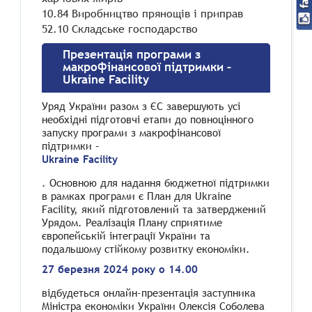
10.84 Виробництво прянощів і приправ
52.10 Складське господарство
Презентація програми з
макрофінансової підтримки –
Ukraine Facility
Уряд України разом з ЄС завершують усі
необхідні підготовчі етапи до повноцінного
запуску програми з макрофінансової
підтримки –
Ukraine Facility
. Основною для надання бюджетної підтримки
в рамках програми є План для Ukraine
Facility, який підготовлений та затверджений
Урядом. Реалізація Плану сприятиме
європейській інтеграції України та
подальшому стійкому розвитку економіки.
27 березня 2024 року о 14.00
відбудеться онлайн-презентація заступника
Міністра економіки України Олексія Соболева