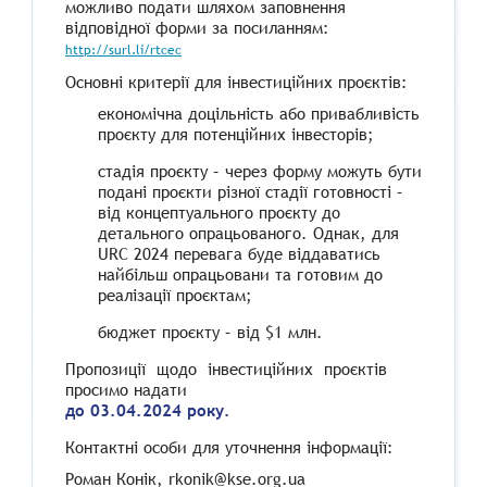
можливо подати шляхом заповнення
відповідної форми за посиланням:
http://surl.li/rtcec
Основні критерії для інвестиційних проєктів:
економічна доцільність або привабливість
проєкту для потенційних інвесторів;
стадія проєкту – через форму можуть бути
подані проєкти різної стадії готовності –
від концептуального проєкту до
детального опрацьованого. Однак, для
URC 2024 перевага буде віддаватись
найбільш опрацьовани та готовим до
реалізації проєктам;
бюджет проєкту – від $1 млн.
Пропозиції щодо інвестиційних проєктів
просимо надати
до 03.04.2024 року.
Контактні особи для уточнення інформації:
Роман Конік, rkonik@kse.org.ua