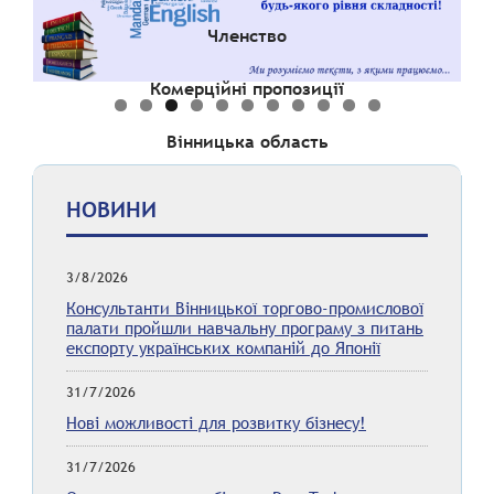
Членство
Комерційні пропозиції
Вінницька область
НОВИНИ
3/8/2026
Консультанти Вінницької торгово-промислової
палати пройшли навчальну програму з питань
експорту українських компаній до Японії
31/7/2026
Нові можливості для розвитку бізнесу!
31/7/2026