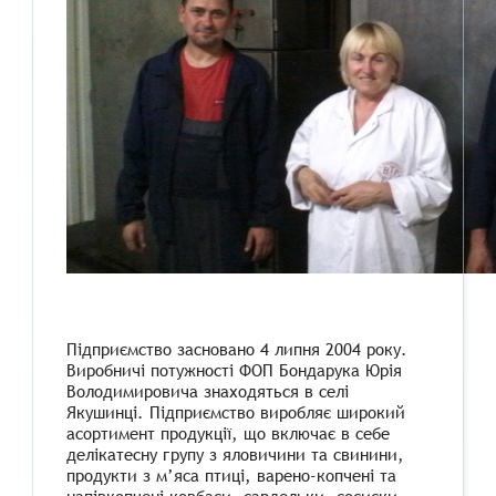
​ ​
Підприємство засновано 4 липня 2004 року.
Виробничі потужності ФОП Бондарука Юрія
Володимировича знаходяться в селі
Якушинці. Підприємство виробляє широкий
асортимент продукції, що включає в себе
делікатесну групу з яловичини та свинини,
продукти з м’яса птиці, варено-копчені та