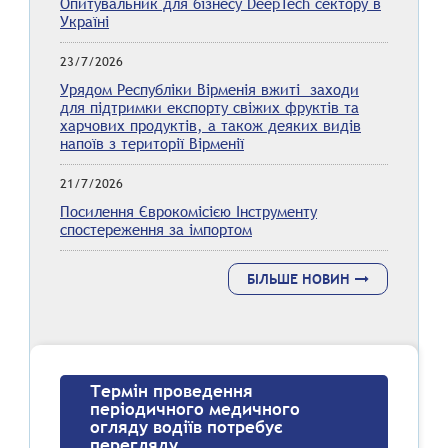
Опитувальник для бізнесу DeepTech сектору в
Україні
23/7/2026
Урядом Республіки Вірменія вжиті заходи
для підтримки експорту свіжих фруктів та
харчових продуктів, а також деяких видів
напоїв з території Вірменії
21/7/2026
Посилення Єврокомісією Інструменту
спостереження за імпортом
БІЛЬШЕ НОВИН
Термін проведення
періодичного медичного
огляду водіїв потребує
перегляду