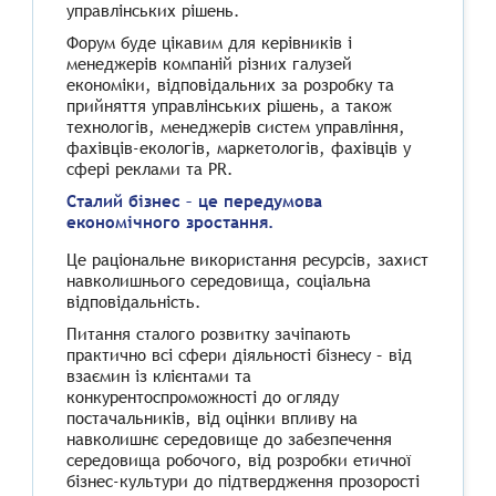
управлінських рішень.
Форум буде цікавим для керівників і
менеджерів компаній різних галузей
економіки, відповідальних за розробку та
прийняття управлінських рішень, а також
технологів, менеджерів систем управління,
фахівців-екологів, маркетологів, фахівців у
сфері реклами та PR.
Сталий бізнес – це передумова
економічного зростання.
Це раціональне використання ресурсів, захист
навколишнього середовища, соціальна
відповідальність.
Питання сталого розвитку зачіпають
практично всі сфери діяльності бізнесу – від
взаємин із клієнтами та
конкурентоспроможності до огляду
постачальників, від оцінки впливу на
навколишнє середовище до забезпечення
середовища робочого, від розробки етичної
бізнес-культури до підтвердження прозорості