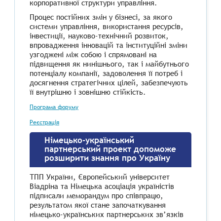
корпоративної структури управління.
Процес постійних змін у бізнесі, за якого
системи управління, використання ресурсів,
інвестиції, науково-технічний розвиток,
впровадження інновацій та інституційні зміни
узгоджені між собою і спрямовані на
підвищення як нинішнього, так і майбутнього
потенціалу компанії, задоволення її потреб і
досягнення стратегічних цілей, забезпечують
її внутрішню і зовнішню стійкість.
Програма форуму
Реєстрація
Німецько-український
партнерський проект допоможе
розширити знання про Україну
ТПП України, Європейський університет
Віадріна та Німецька асоціація україністів
підписали меморандум про співпрацю,
результатом якої стане започаткування
німецько-українських партнерських зв’язків