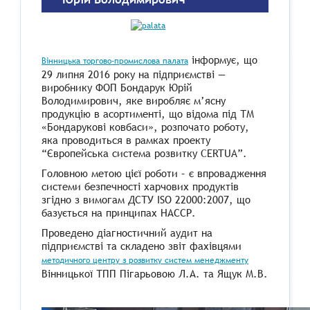
інформує, що
Вінницька торгово-промислова палата
29 липня 2016 року на підприємстві —
виробнику ФОП Бондарук Юрій
Володимирович, яке виробляє м’ясну
продукцію в асортименті, що відома під ТМ
«Бондарукові ковбаси», розпочато роботу,
яка проводиться в рамках проекту
“Європейська система розвитку CERTUA”.
Головною метою цієї роботи – є впровадження
системи безпечності харчових продуктів
згідно з вимогам ДСТУ ISO 22000:2007, що
базується на принципах НАССР.
Проведено діагностичний аудит на
підприємстві та складено звіт фахівцями
методичного центру з розвитку систем менеджменту
Вінницької ТПП Пігарьовою Л.А. та Ящук М.В.
​ ​