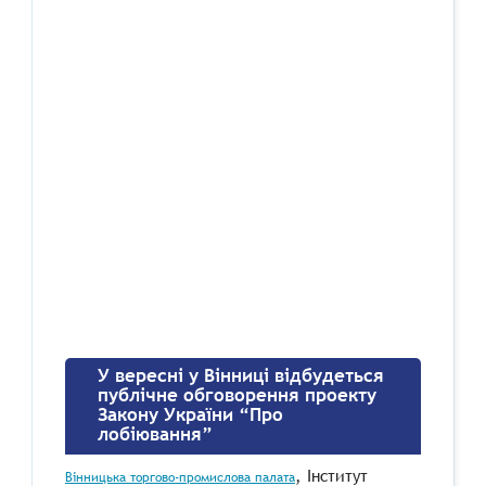
У вересні у Вінниці відбудеться
публічне обговорення проекту
Закону України “Про
лобіювання”
, Інститут
Вінницька торгово-промислова палата