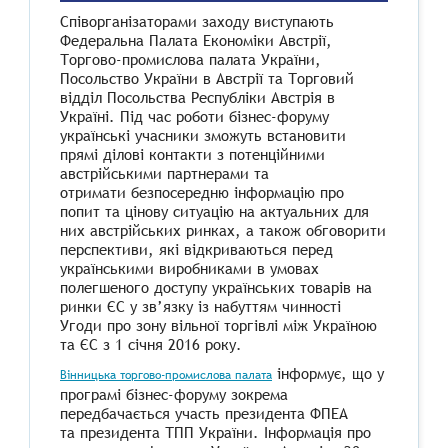
Співорганізаторами заходу виступають
Федеральна Палата Економіки Австрії,
Торгово-промислова палата України,
Посольство України в Австрії та Торговий
відділ Посольства Республіки Австрія в
Україні. Під час роботи бізнес-форуму
українські учасники зможуть встановити
прямі ділові контакти з потенційними
австрійськими партнерами та
отримати безпосередню інформацію про
попит та цінову ситуацію на актуальних для
них австрійських ринках, а також обговорити
перспективи, які відкриваються перед
українськими виробниками в умовах
полегшеного доступу українських товарів на
ринки ЄС у зв’язку із набуттям чинності
Угоди про зону вільної торгівлі між Україною
та ЄС з 1 січня 2016 року.
інформує, що у
Вінницька торгово-промислова палата
програмі бізнес-форуму зокрема
передбачається участь президента ФПЕА
та президента ТПП України. Інформація про