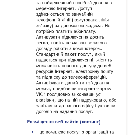
та найдешевший спосіб з’єднання з
мережею Інтернет. Доступ
здійснюється по звичайній
телефонній лінії (комутована лінія
зв’язку) за допомогою модема. Не
потрібно платити абонплату.
Активувати підключення досить
легко, навіть не маючи великого
досвіду роботи з комп’ютером.
Стандартний пакет послуг, який
надається при підключенні, містить
можливість повного доступу до веб-
ресурсів Інтернет, електронну пошту
та підписку до телеконференіцій.
Активізувати даний тип з’єднання
можна, придбавши інтернет-картку
VIC і послідовно виконавши усі
вказівки, що на ній надруковано, або
завітавши до нашого офісу і уклавши
договір на надання послуг.
Розміщення веб-сайтів (хостинг)
– це комплекс послуг з організації та