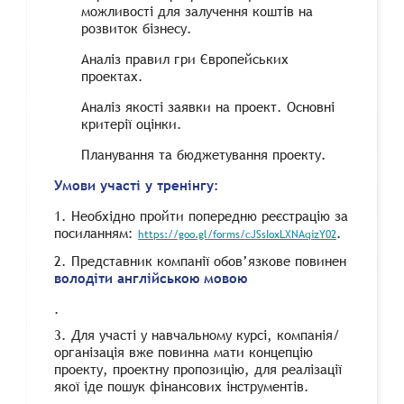
можливості для залучення коштів на
розвиток бізнесу.
Аналіз правил гри Європейських
проектах.
Аналіз якості заявки на проект. Основні
критерії оцінки.
Планування та бюджетування проекту.
Умови участі у тренінгу:
1. Необхідно пройти попередню реєстрацію за
посиланням:
.
https://goo.gl/forms/cJSsIoxLXNAqizY02
2. Представник компанії обов’язкове повинен
володіти англійською мовою
.
3. Для участі у навчальному курсі, компанія/
організація вже повинна мати концепцію
проекту, проектну пропозицію, для реалізації
якої іде пошук фінансових інструментів.