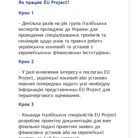
Як працює EU Project?
Крок 1
– Декілька разів на рік група італійських
експертів приїжджає до України для
проведення спеціалізованих тренінгів та
семінарів щодо умов та правил роботи
українських компаній та установ з
європейськими фінансовими інституціями.
Крок 2
– У разі виявлення інтересу к послугам EU
Project, українські компанії або установи
повинні попередньо надати усю необхідну
інформацію представникам EU Project для
першочергового оцінювання.
Крок 3
– Команда італійських спеціалістів EU Project
розробляє проектну документацію для вже
фінальної подачі проектної заявки до
фінансових установ або на європейські