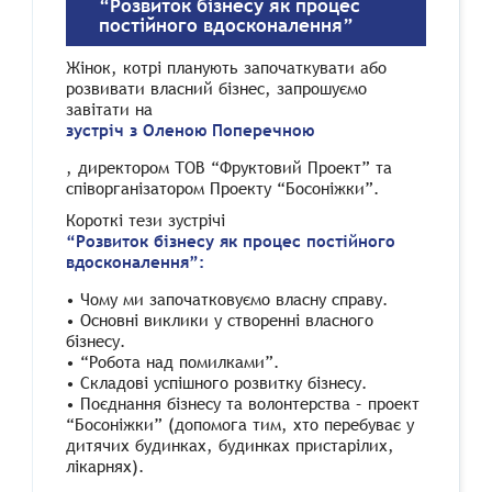
“Розвиток бізнесу як процес
постійного вдосконалення”
Жінок, котрі планують започаткувати або
розвивати власний бізнес, запрошуємо
завітати на
зустріч з Оленою Поперечною
, директором ТОВ “Фруктовий Проект” та
співорганізатором Проекту “Босоніжки”.
Короткі тези зустрічі
“Розвиток бізнесу як процес постійного
вдосконалення”:
• Чому ми започатковуємо власну справу.
• Основні виклики у створенні власного
бізнесу.
• “Робота над помилками”.
• Складові успішного розвитку бізнесу.
• Поєднання бізнесу та волонтерства – проект
“Босоніжки” (допомога тим, хто перебуває у
дитячих будинках, будинках пристарілих,
лікарнях).