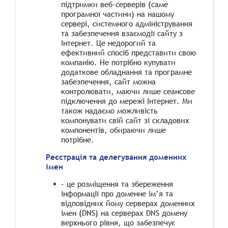
підтримки веб-серверів (саме
програмної частини) на нашому
сервері, системного адміністрування
та забезпечення взаємодії сайту з
Інтернет. Це недорогий та
ефективний спосіб представити свою
компанію. Не потрібно купувати
додаткове обладнання та програмне
забезпечення, сайт можна
контролювати, маючи лише сеансове
підключення до мережі Інтернет. Ми
також надаємо можливість
компонувати свій сайт зі складових
компонентів, обираючи лише
потрібне.
Реєстрація та делегування доменних
імен
– це розміщення та збереження
інформації про доменне ім’я та
відповідних йому серверах доменних
імен (DNS) на серверах DNS домену
верхнього рівня, що забезпечує