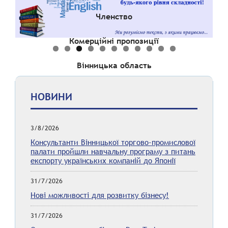
Членство
Комерційні пропозиції
Вінницька область
НОВИНИ
3/8/2026
Консультанти Вінницької торгово-промислової
палати пройшли навчальну програму з питань
експорту українських компаній до Японії
31/7/2026
Нові можливості для розвитку бізнесу!
31/7/2026