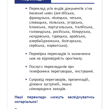
Переклад усіх видів документів з/на
іноземні мови (англійська,
французька, німецька, чеська,
словацька, польська, угорська,
іспанська, португальська, італійська,
голландська, російська, білоруська,
молдавська, турецька, арабська,
азербайджанська, болгарська,
сербська, хорватська).
Перевірка перекладів із зазначених
мов на відповідність оригіналу.
Послуги перекладачів при
телефонних переговорах, листуванні.
Супровід переговорів, презентацій,
ділових зустрічей, інших
міжнародних заходів.
Наші переклади можуть засвідчуватись
нотаріально!