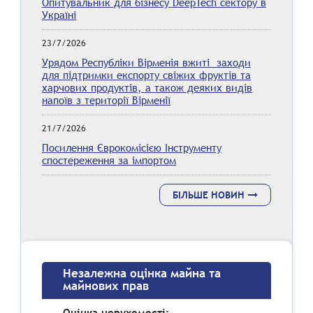
Опитувальник для бізнесу DeepTech сектору в
Україні
23/7/2026
Урядом Республіки Вірменія вжиті заходи
для підтримки експорту свіжих фруктів та
харчових продуктів, а також деяких видів
напоїв з території Вірменії
21/7/2026
Посилення Єврокомісією Інструменту
спостереження за імпортом
БІЛЬШЕ НОВИН
Незалежна оцінка майна та
майнових прав
Оцінка нерухомості: