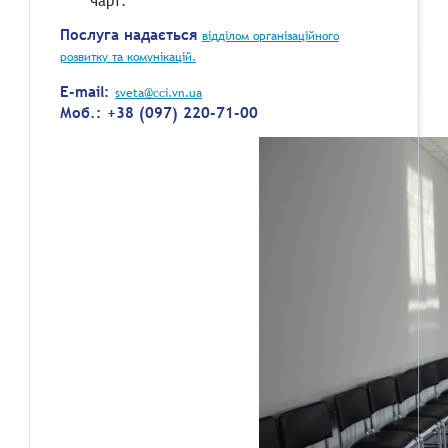
чарт.
Послуга надається
відділом організаційного
розвитку та комунікацій.
E-mail:
sveta@cci.vn.ua
Моб.: +38 (097) 220-71-00