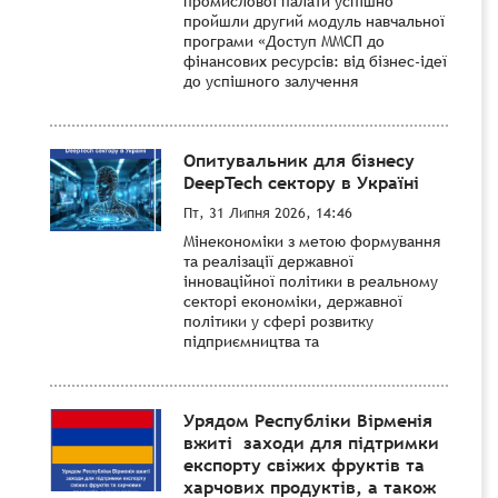
промислової палати успішно
пройшли другий модуль навчальної
програми «Доступ ММСП до
фінансових ресурсів: від бізнес-ідеї
до успішного залучення
Опитувальник для бізнесу
DeepTech сектору в Україні
Пт, 31 Липня 2026, 14:46
Мінекономіки з метою формування
та реалізації державної
інноваційної політики в реальному
секторі економіки, державної
політики у сфері розвитку
підприємництва та
Урядом Республіки Вірменія
вжиті заходи для підтримки
експорту свіжих фруктів та
харчових продуктів, а також