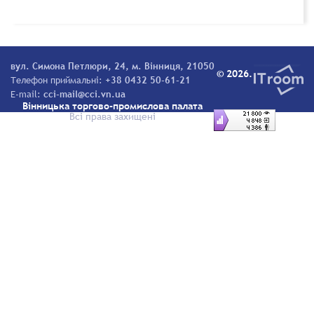
вул. Симона Петлюри, 24, м. Вінниця, 21050
© 2026.
Телефон приймальні:
+38 0432 50-61-21
E-mail:
cci-mail@cci.vn.ua
Вінницька торгово-промислова палата
Всі права захищені