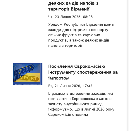
деяких видів напоїв з
території Вірменії
Чт, 23 Липня 2026, 08:38
Урядом Республіки Вірменія вжиті
заходи для підтримки експорту
свіжих фруктів та харчових
продуктів, а також деяких видів
напоїв з території
Посилення Єврокомісією
Інструменту спостереження за
імпортом
Вт, 21 Липня 2026, 17:43
В рамках відстеження заходів, які
вживаються Євросоюзом з метою
захисту внутрішнього ринку,
інформуємо, що в липні 2026 року
Єврокомісія оновила