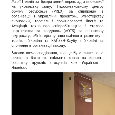
Марії Певній за бездоганний переклад з японської
на українську мову
,
Тихоокеанському центру
обміну ресурсами (
PREX)
за співпрацю в
організації і управлінні
проектом,
Міністерству
економіки, торгівлі і промисловості Японії та
Асоціації технічного співробітництва і сталого
партнерства за кордоном (AOTS) за фінансову
підтримку, Міністерству економічного розвитку і
торгівлі України та КАЙЗЕН-Клубу в Україні за
сприяння в організації заходу.
Висловлюємо сподівання, що це була лише наша
перша з багатьох спільних справ на користь
розвитку дружніх стосунків між Україною і
Японією.