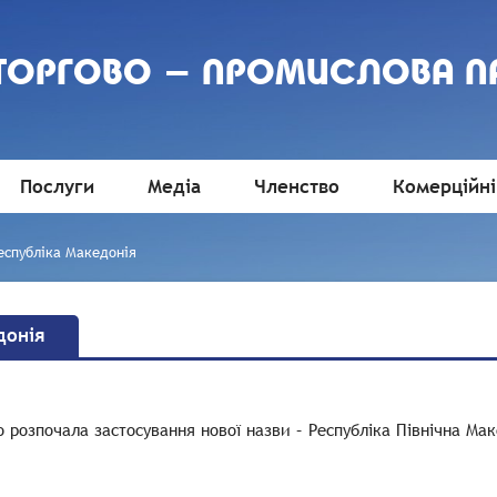
 ТОРГОВО - ПРОМИСЛОВА П
Послуги
Медіа
Членство
Комерційні
Республіка Македонія
донія
розпочала застосування нової назви – Республіка Північна Маке