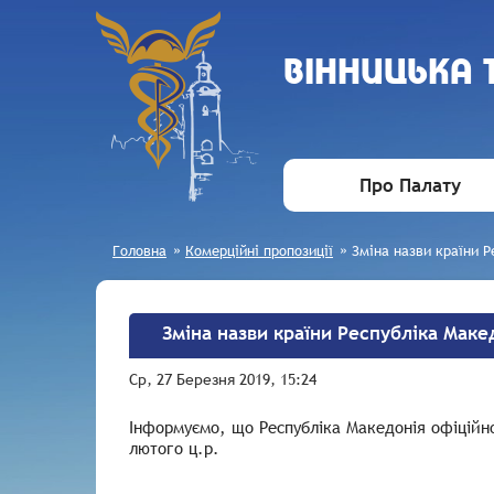
ВIННИЦЬКА
Про Палату
Головна
»
Комерційні пропозиції
»
Зміна назви країни 
Зміна назви країни Республіка Маке
Ср, 27 Березня 2019, 15:24
Інформуємо, що Республіка Македонія офіційно 
лютого ц.р.