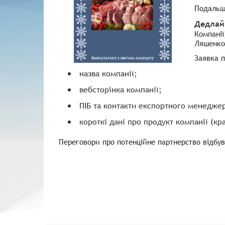
Подальші
Дедлайн
Компанії
Ляшенко 
Заявка 
назва компанії;
вебсторінка компанії;
ПІБ та контакти експортного менеджер
короткі дані про продукт компанії (кр
Переговори про потенційне партнерство відбув