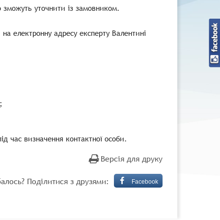
о зможуть уточнити із замовником.
 на електронну адресу експерту Валентині
;
ід час визначення контактної особи.
Версія для друку
алось? Поділитися з друзями:
Facebook