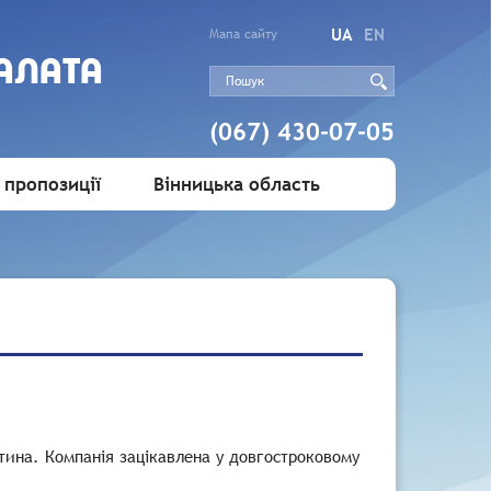
UA
EN
Мапа сайту
АЛАТА
(067) 430-07-05
 пропозиції
Вінницька область
тина. Компанія зацікавлена у довгостроковому