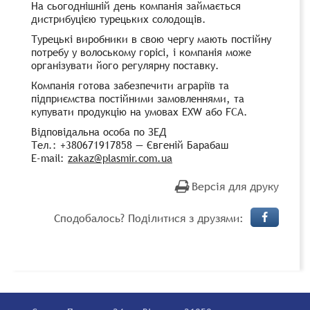
На сьогоднішній день компанія займається
дистрибуцією турецьких солодощів.
Турецькі виробники в свою чергу мають постійну
потребу у волоському горісі, і компанія може
організувати його регулярну поставку.
Компанія готова забезпечити аграріїв та
підприємства постійними замовленнями, та
купувати продукцію на умовах EXW або FCA.
Відповідальна особа по ЗЕД
Тел.: +380671917858 — Євгеній Барабаш
E-mail:
zakaz@plasmir.com.ua
Версія для друку
Сподобалось? Поділитися з друзями: