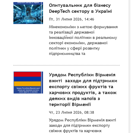
Опитувальник для бізнесу
DeepTech сектору в Україні
Пт, 31 Липня 2026, 14:46
Мінекономіки з метою формування
та реалізації державної
інноваційної політики в реальному
секторі економіки, державної
політики у сфері розвитку
підприємництва та
Урядом Республіки Вірменія
вжиті заходи для підтримки
експорту свіжих фруктів та
харчових продуктів, а також
деяких видів напоїв з
території Вірменії
Чт, 23 Липня 2026, 08:38
Урядом Республіки Вірменія вжиті
заходи для підтримки експорту
свіжих фруктів та харчових