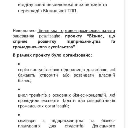
відділу зовнішньоекономічних зв’язків та
перекладів Вінницької ТПП.
Нещодавно
Вінницька торгово-промислова палата
завершила реалізацію
проекту “Бізнес, що
сприяє розвитку підприємництва та
громадянського суспільства”.
В рамках проекту було організовано:
серію виступів жінок-підприємців для жінок, які
бажають створити або розвивати власний
бізнес;
цикл тренінгів з основних бізнес-концепцій, які
проводили експерти Палати для співробітників
громадських організацій;
семінари з підприємництва та бізнес-
планування для студентів Донецького