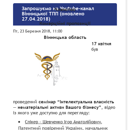
Запрошуємо на Youtube-канал
Членство
Вінницької ТПП (оновлено
27.04.2018)
Комерційні пропозиції
Пт, 23 Березня 2018, 11:00
Вінницька область
17 квітня
був
проведений
семінар “Інтелектуальна власність
— нематеріальні активи Вашого бізнесу”
, відео
із якого уже доступно для перегляду:
,
Спікер – Шевченко Ігор Анатолійович
Патентний повірений України, начальник