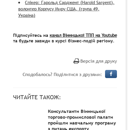
Спікер: Гарольд Сарджент (Harold Sargent),
волонтер Корпусу Миру США, (група 49,
Україна)
Підписуйтесь на
канал Вінницької ТПП на Youtube
та будьте завжди в курсі бізнес-подій регіону.
Версія для друку
Сподобалось? Поділитися з друзями:
ЧИТАЙТЕ ТАКОЖ:
Консультанти Вінницької
торгово-промислової палати
пройшли навчальну програму
з питань експорту