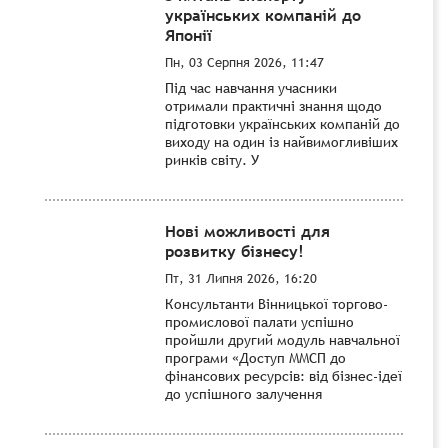
українських компаній до
Японії
Пн, 03 Серпня 2026, 11:47
Під час навчання учасники
отримали практичні знання щодо
підготовки українських компаній до
виходу на один із найвимогливіших
ринків світу. У
Нові можливості для
розвитку бізнесу!
Пт, 31 Липня 2026, 16:20
Консультанти Вінницької торгово-
промислової палати успішно
пройшли другий модуль навчальної
програми «Доступ ММСП до
фінансових ресурсів: від бізнес-ідеї
до успішного залучення