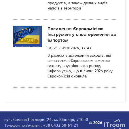
продуктів, а також деяких видів
напоїв з території
Посилення Єврокомісією
Інструменту спостереження за
імпортом
Вт, 21 Липня 2026, 17:43
В рамках відстеження заходів, які
вживаються Євросоюзом з метою
захисту внутрішнього ринку,
інформуємо, що в липні 2026 року
Єврокомісія оновила
вул. Симона Петлюри, 24, м. Вінниця, 21050
© 2026.
Телефон приймальні:
+38 0432 50-61-21