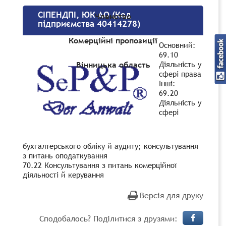
СІПЕНДПІ, ЮК АО (Код
Членство
підприємства 40414278)
Комерційні пропозиції
Основний:
69.10
Діяльність у
Вінницька область
сфері права
Інші:
69.20
Діяльність у
сфері
бухгалтерського обліку й аудиту; консультування
з питань оподаткування
70.22 Консультування з питань комерційної
діяльності й керування
Версія для друку
Сподобалось? Поділитися з друзями: