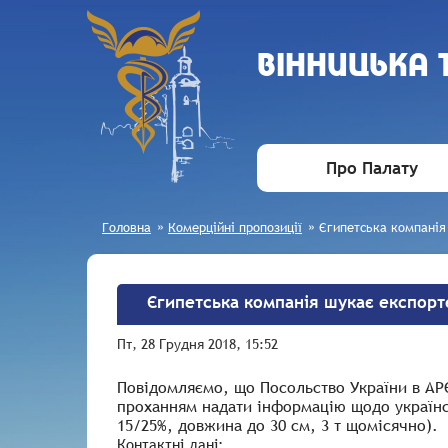
ВIННИЦЬКА
Про Палату
Головна
»
Комерційні пропозиції
»
Єгипетська компанія
Єгипетська компанія шукає експорт
Пт, 28 Грудня 2018, 15:52
Повідомляємо, що Посольство України в АРЄ
проханням надати інформацію щодо українсь
15/25%, довжина до 30 см, 3 т щомісячно).
Контактні дані: