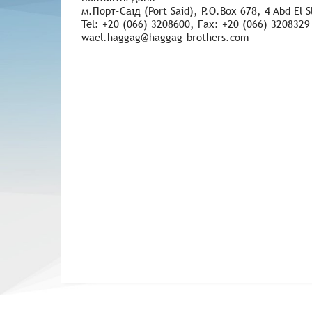
м.Порт-Саїд (Port Said), P.O.Box 678, 4 Abd El
Tel: +20 (066) 3208600, Fax: +20 (066) 3208329
wael.haggag@haggag-brothers.com